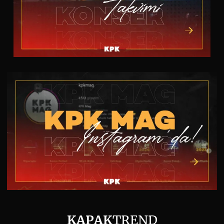
KAPAK
TREND