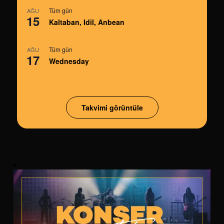
Tüm gün
AĞU
15
Kaltaban, Idil, Anbean
Tüm gün
AĞU
17
Wednesday
Takvimi görüntüle