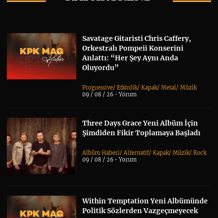
Savatage Gitaristi Chris Caffery,
Orkestralı Pompeii Konserini
Anlattı: “Her Şey Aynı Anda
Oluyordu”
Progressive
/
Etkinlik
/
Kapak
/
Metal
/
Müzik
09 / 08 / 26 •
Yorum
Three Days Grace Yeni Albüm İçin
Şimdiden Fikir Toplamaya Başladı
Albüm Haberi
/
Alternatif
/
Kapak
/
Müzik
/
Rock
09 / 08 / 26 •
Yorum
Within Temptation Yeni Albümünde
Politik Sözlerden Vazgeçmeyecek