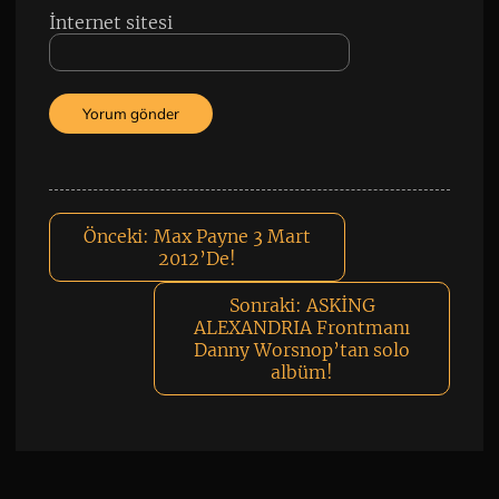
İnternet sitesi
Önceki:
Max Payne 3 Mart
2012’De!
Sonraki:
ASKİNG
ALEXANDRIA Frontmanı
Danny Worsnop’tan solo
albüm!