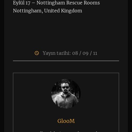
Eylül 17 – Nottingham Rescue Rooms
Nottingham, United Kingdom
Yayın tarihi: 08 / 09 / 11
GlooM