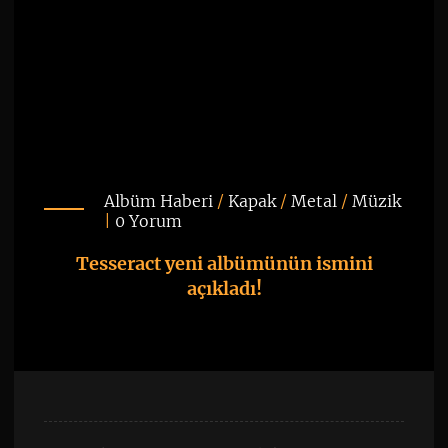
Albüm Haberi
/
Kapak
/
Metal
/
Müzik
|
0 Yorum
Tesseract yeni albümünün ismini
açıkladı!