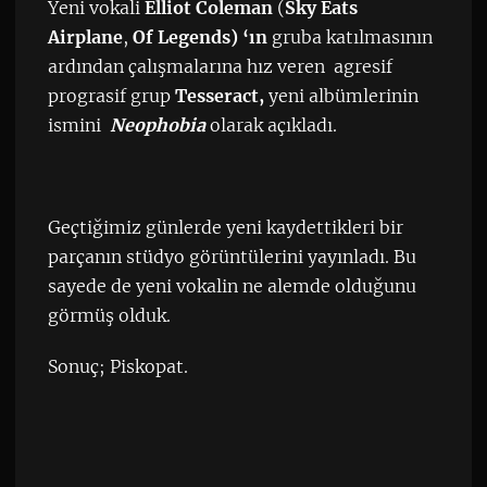
Yeni vokali
Elliot Coleman
(
Sky Eats
Airplane
,
Of Legends) ‘ın
gruba katılmasının
ardından çalışmalarına hız veren agresif
prograsif grup
Tesseract,
yeni albümlerinin
ismini
Neophobia
olarak açıkladı.
Geçtiğimiz günlerde yeni kaydettikleri bir
parçanın stüdyo görüntülerini yayınladı. Bu
sayede de yeni vokalin ne alemde olduğunu
görmüş olduk.
Sonuç; Piskopat.