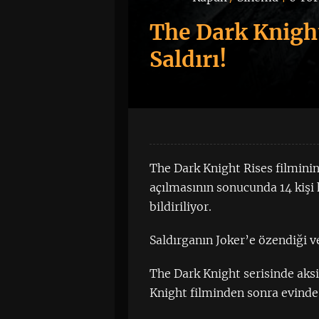
The Dark Knight
Saldırı!
The Dark Knight Rises filminin
açılmasının sonucunda 14 kişi h
bildiriliyor.
Saldırganın Joker’e özendiği v
The Dark Knight serisinde aksi
Knight filminden sonra evind