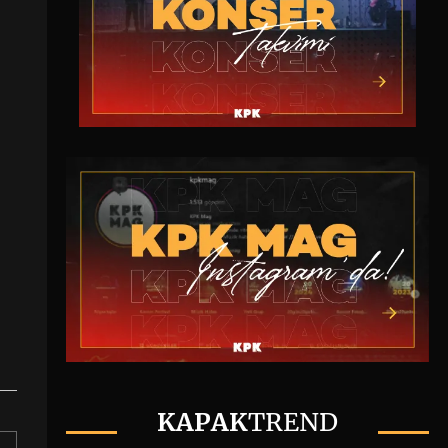
KAPAK
TREND