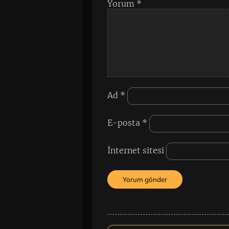
Yorum
*
Ad
*
E-posta
*
İnternet sitesi