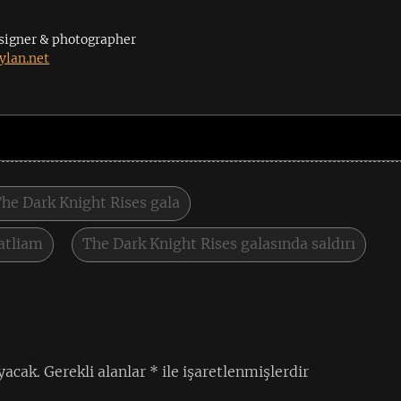
signer & photographer
lan.net
he Dark Knight Rises gala
atliam
The Dark Knight Rises galasında saldırı
yacak.
Gerekli alanlar
*
ile işaretlenmişlerdir