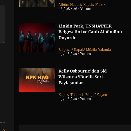
Albüm Haberi
/
Kapak
/
Müzik
06 / 08 / 26 •
Yorum
Linkin Park, UNSHATTER
Belgeselini ve Canlı Albümünü
Duyurdu
Belgesel
/
Kapak
/
Müzik
/
Yakında
05 / 08 / 26 •
Yorum
Kelly Osbourne’dan Sid
Wilson’a Yönelik Sert
Paylaşımlar
Kapak
/
Tehlikeli Bölge
/
Yaşam
05 / 08 / 26 •
Yorum