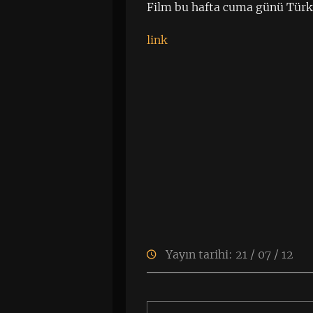
Film bu hafta cuma günü Türki
link
Yayın tarihi: 21 / 07 / 12