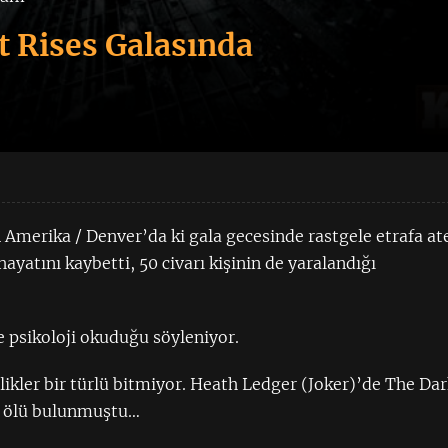
 Rises Galasında
 Amerika / Denver’da ki gala gecesinde rastgele etrafa at
ayatını kaybetti, 50 civarı kişinin de yaralandığı
e psikoloji okuduğu söyleniyor.
likler bir türlü bitmiyor. Heath Ledger (Joker)’de The Da
e ölü bulunmuştu…