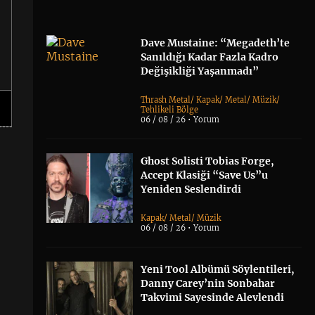
Dave Mustaine: “Megadeth’te
Sanıldığı Kadar Fazla Kadro
Değişikliği Yaşanmadı”
Thrash Metal
/
Kapak
/
Metal
/
Müzik
/
Tehlikeli Bölge
06 / 08 / 26 •
Yorum
Ghost Solisti Tobias Forge,
Accept Klasiği “Save Us”u
Yeniden Seslendirdi
Kapak
/
Metal
/
Müzik
06 / 08 / 26 •
Yorum
Yeni Tool Albümü Söylentileri,
Danny Carey’nin Sonbahar
Takvimi Sayesinde Alevlendi