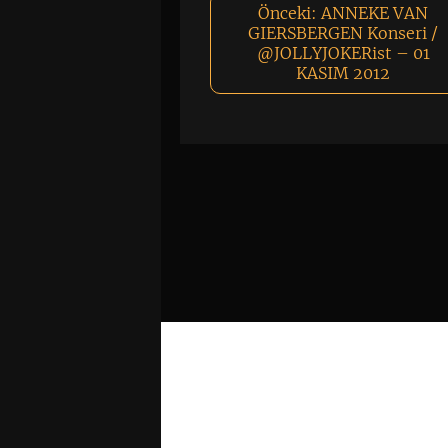
Önceki:
ANNEKE VAN
GIERSBERGEN Konseri /
@JOLLYJOKERist – 01
KASIM 2012