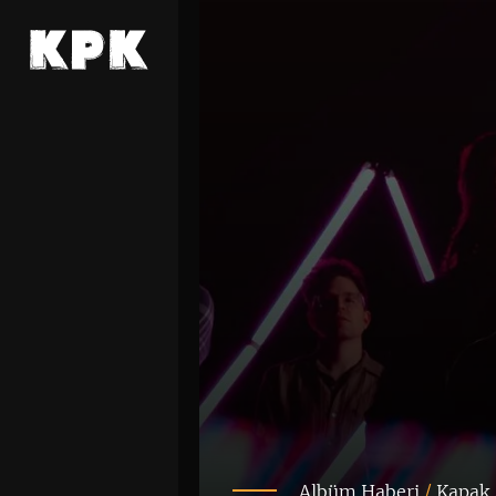
Albüm Haberi
/
Kapak