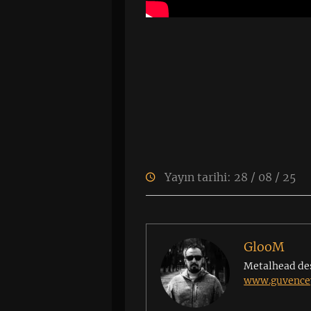
Yayın tarihi: 28 / 08 / 25
GlooM
Metalhead de
www.guvencey