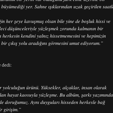
 büyümediği yer. Sahne ışıklarından uzak geçirilen saatl
iğin her şeye kavuşmuş olsan bile yine de boşluk hissi ve
leci düşünceleriyle yüzleşmek zorunda kalmanın bir
 herkesin kendini yalnız hissetmemesini ve hepimizin
 bir çıkış yolu aradığını görmesini umut ediyorum.”
 dedi:
ir yolculuğun ürünü. Yüksekler, alçaklar, insan olarak
atılan hayat kaosuyla yüzleşme. Bu albüm, şarkı yazımında
erde doruğumuz. Aynı duyguları hisseden herkesle bağ
r girişim.”