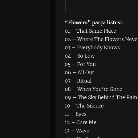
“Flowers” parça listesi:
01 – That Same Place
02 – Where The Flowers Neve
03 – Everybody Knows
04 – So Low
05 – For You
06 – All Out
07 – Ritual
08 – When You’re Gone
09 – The Sky Behind The Rain
10 – The Silence
11 – Eyes
12 – Cure Me
13 – Wave