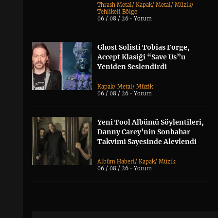
Thrash Metal
/
Kapak
/
Metal
/
Müzik
/
Tehlikeli Bölge
06 / 08 / 26 •
Yorum
Ghost Solisti Tobias Forge,
Accept Klasiği “Save Us”u
Yeniden Seslendirdi
Kapak
/
Metal
/
Müzik
06 / 08 / 26 •
Yorum
Yeni Tool Albümü Söylentileri,
Danny Carey’nin Sonbahar
Takvimi Sayesinde Alevlendi
Albüm Haberi
/
Kapak
/
Müzik
06 / 08 / 26 •
Yorum