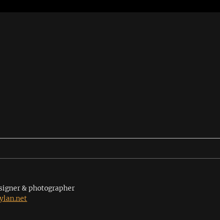
signer & photographer
lan.net