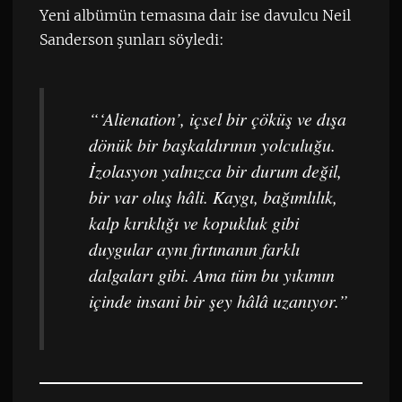
Yeni albümün temasına dair ise davulcu Neil
Sanderson şunları söyledi:
“‘Alienation’, içsel bir çöküş ve dışa
dönük bir başkaldırının yolculuğu.
İzolasyon yalnızca bir durum değil,
bir var oluş hâli. Kaygı, bağımlılık,
kalp kırıklığı ve kopukluk gibi
duygular aynı fırtınanın farklı
dalgaları gibi. Ama tüm bu yıkımın
içinde insani bir şey hâlâ uzanıyor.”