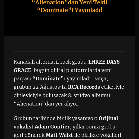
“Alienation”dan Yeni Tekli
“Dominate”i Yayınladı!
Kanadalı alternatif rock grubu
THREE DAYS
GRACE
, bugün dijital platformlarda yeni
parçası
“Dominate”
ı yayımladı. Parça,
grubun 22 Ağustos’ta
RCA Records
etiketiyle
dinleyiciyle buluşacak 8. stüdyo albümü
“Alienation”dan yer alıyor.
Grubun tarihinde bir ilk yaşanıyor:
Orijinal
vokalist Adam Gontier
, yıllar sonra gruba
geri dönerek
Matt Walst
ile birlikte vokalleri