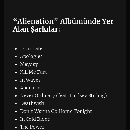
“Alienation” Albümünde Yer
Alan Şarkılar:
Dominate
Apologies
Mayday
Kill Me Fast
In Waves
Alienation
Never Ordinary (feat. Lindsey Stirling)
Deathwish
Don’t Wanna Go Home Tonight
In Cold Blood
The Power