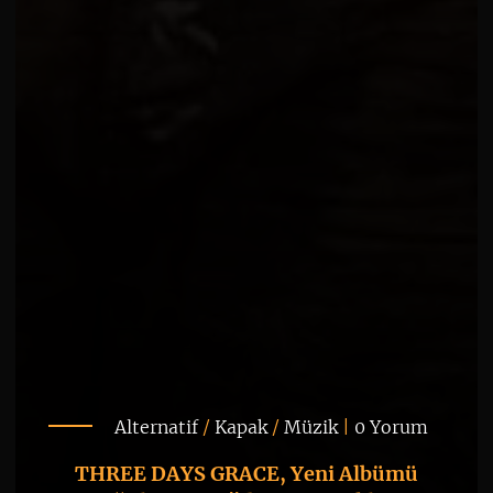
Alternatif
/
Kapak
/
Müzik
|
0 Yorum
THREE DAYS GRACE, Yeni Albümü