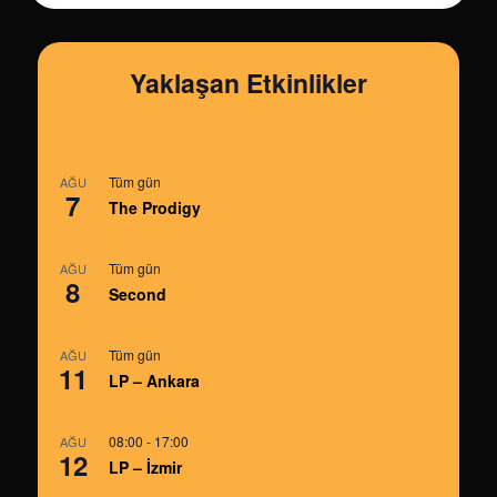
Yaklaşan Etkinlikler
Tüm gün
AĞU
7
The Prodigy
Tüm gün
AĞU
8
Second
Tüm gün
AĞU
11
LP – Ankara
08:00
-
17:00
AĞU
12
LP – İzmir