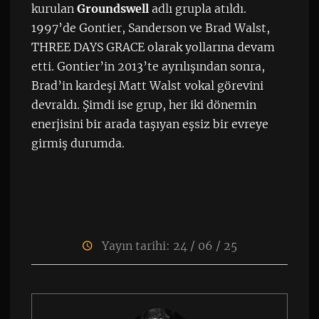
kurulan
Groundswell
adlı grupla atıldı.
1997’de Gontier, Sanderson ve Brad Walst,
THREE DAYS GRACE olarak yollarına devam
etti. Gontier’in 2013’te ayrılışından sonra,
Brad’in kardeşi Matt Walst vokal görevini
devraldı. Şimdi ise grup, her iki dönemin
enerjisini bir arada taşıyan eşsiz bir evreye
girmiş durumda.
Yayın tarihi: 24 / 06 / 25