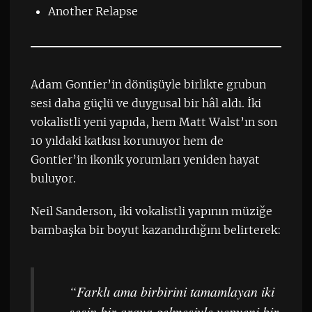
Another Relapse
Adam Gontier’in dönüşüyle birlikte grubun
sesi daha güçlü ve duygusal bir hâl aldı. İki
vokalistli yeni yapıda, hem Matt Walst’ın son
10 yıldaki katkısı korunuyor hem de
Gontier’in ikonik yorumları yeniden hayat
buluyor.
Neil Sanderson, iki vokalistli yapının müziğe
bambaşka bir boyut kazandırdığını belirterek:
“Farklı ama birbirini tamamlayan iki
sesin bir araya gelmesiyle yepyeni bir