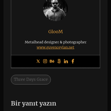
GlooM
Metalhead designer & photographer
www.guvenceylan.net
Three Days Grace
Bir yanıt yazın