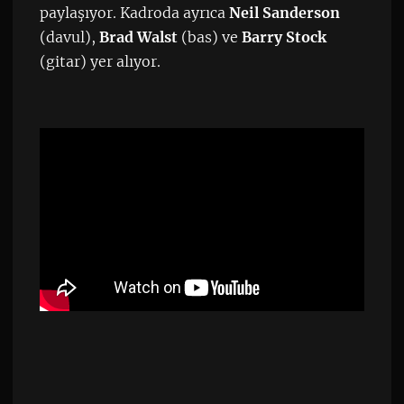
paylaşıyor. Kadroda ayrıca
Neil Sanderson
(davul),
Brad Walst
(bas) ve
Barry Stock
(gitar) yer alıyor.