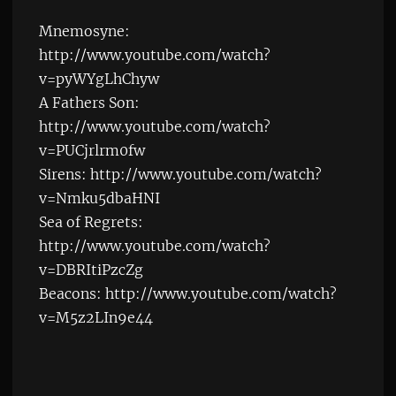
Mnemosyne:
http://www.youtube.com/watch?
v=pyWYgLhChyw
A Fathers Son:
http://www.youtube.com/watch?
v=PUCjrlrm0fw
Sirens: http://www.youtube.com/watch?
v=Nmku5dbaHNI
Sea of Regrets:
http://www.youtube.com/watch?
v=DBRItiPzcZg
Beacons: http://www.youtube.com/watch?
v=M5z2LIn9e44