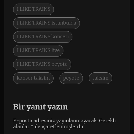
I LIKE TRAINS
I LIKE TRAINS istanbulda
I LIKE TRAINS konseri
I LIKE TRAINS live
I LIKE TRAINS peyote
konser taksim
peyote
taksim
Bir yanıt yazın
E-posta adresiniz yayınlanmayacak.
Gerekli
alanlar
*
ile işaretlenmişlerdir