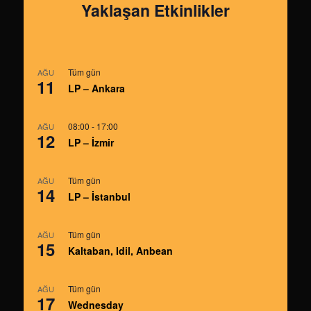
Yaklaşan Etkinlikler
Tüm gün
AĞU
11
LP – Ankara
08:00
-
17:00
AĞU
12
LP – İzmir
Tüm gün
AĞU
14
LP – İstanbul
Tüm gün
AĞU
15
Kaltaban, Idil, Anbean
Tüm gün
AĞU
17
Wednesday