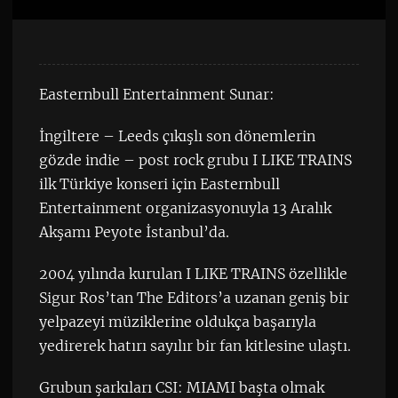
Easternbull Entertainment Sunar:
İngiltere – Leeds çıkışlı son dönemlerin
gözde indie – post rock grubu I LIKE TRAINS
ilk Türkiye konseri için Easternbull
Entertainment organizasyonuyla 13 Aralık
Akşamı Peyote İstanbul’da.
2004 yılında kurulan I LIKE TRAINS özellikle
Sigur Ros’tan The Editors’a uzanan geniş bir
yelpazeyi müziklerine oldukça başarıyla
yedirerek hatırı sayılır bir fan kitlesine ulaştı.
Grubun şarkıları CSI: MIAMI başta olmak