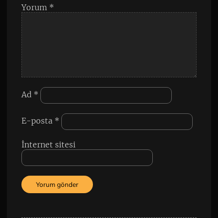
Yorum
*
Ad
*
E-posta
*
İnternet sitesi