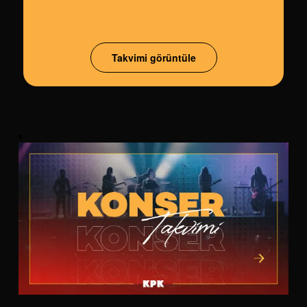
Takvimi görüntüle