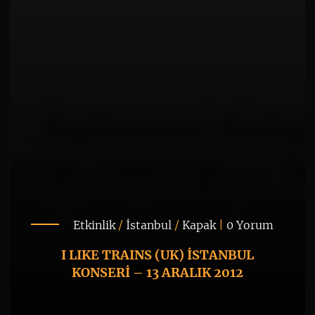
Etkinlik
/
İstanbul
/
Kapak
|
0 Yorum
I LIKE TRAINS (UK) İSTANBUL
KONSERİ – 13 ARALIK 2012