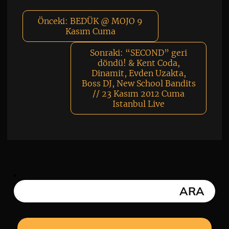
Önceki:
BEDÜK @ MOJO 9
Kasım Cuma
Sonraki:
“SECOND” geri
döndü! & Kent Coda,
Dinamit, Evden Uzakta,
Boss DJ, New School Bandits
// 23 Kasım 2012 Cuma
Istanbul Live