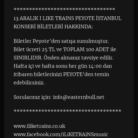
*********************************
13 ARALIK I LIKE TRAINS PEYOTE İSTANBUL
KONSERİ BİLETLERİ HAKKINDA:
Biletler Peyote’den satışa sunulmuştur.
Bilet ücreti 25 TL ve TOPLAM 100 ADET ile
SINIRLIDIR. Önden almanız tavsiye edilir.
Hafta içi ve hafta sonu her gün 14:00 dan
itibaren biletlerinizi PEYOTE’den temin
edebilirsiniz.
Sorularınız için:
info@easternbull.net
***********************************
www.iliketrains.co.uk
www.facebook.com/iLiKETRAiNSmusic