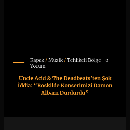
Kapak
/
Müzik
/
Tehlikeli Bölge
|
0
Yorum
Uncle Acid & The Deadbeats’ten Şok
İddia: “Roskilde Konserimizi Damon
Albarn Durdurdu”