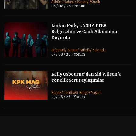
Albüm Haberi
/
Kapak
/
Müzik
06 / 08 / 26 •
Yorum
Linkin Park, UNSHATTER
Belgeselini ve Canlı Albümünü
Duyurdu
Belgesel
/
Kapak
/
Müzik
/
Yakında
05 / 08 / 26 •
Yorum
Kelly Osbourne’dan Sid Wilson’a
Yönelik Sert Paylaşımlar
Kapak
/
Tehlikeli Bölge
/
Yaşam
05 / 08 / 26 •
Yorum