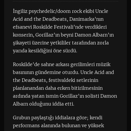
İngiliz psychedelic/doom rock ekibi Uncle
Acid and the Deadbeats, Danimarka’nın
efsanevi Roskilde Festivali’nde verdikleri
konserin, Gorillaz’ın beyni Damon Albarn’ın
şikayeti üzerine yetkililer tarafından zorla
yarıda kesildiğini öne sürdü.
Roskilde’de sahne arkası gerilimleri müzik
basınının gündemine oturdu. Uncle Acid and
the Deadbeats, festivaldeki setlerinin
planlanandan daha erken bitirilmesinin
ardında yatan ismin Gorillaz’ın solisti Damon
Albarn olduğunu iddia etti.
Grubun paylaştığı iddialara göre; kendi
performans alanında bulunan ve yüksek