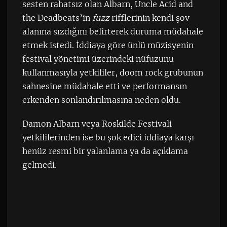
sesten rahatsız olan Albarn, Uncle Acid and
the Deadbeats’in
fuzz
rifflerinin kendi şov
alanına sızdığını belirterek duruma müdahale
etmek istedi. İddiaya göre ünlü müzisyenin
festival yönetimi üzerindeki nüfuzunu
kullanmasıyla yetkililer, doom rock grubunun
sahnesine müdahale etti ve performansın
erkenden sonlandırılmasına neden oldu.
Damon Albarn veya Roskilde Festivali
yetkililerinden ise bu şok edici iddiaya karşı
henüz resmi bir yalanlama ya da açıklama
gelmedi.