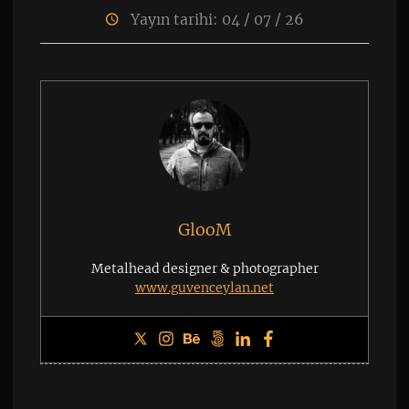
Yayın tarihi: 04 / 07 / 26
GlooM
Metalhead designer & photographer
www.guvenceylan.net