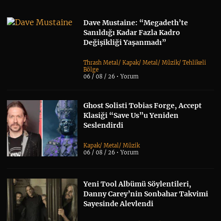
Dave Mustaine: “Megadeth’te
Sanıldığı Kadar Fazla Kadro
Değişikliği Yaşanmadı”
Thrash Metal
/
Kapak
/
Metal
/
Müzik
/
Tehlikeli
Bölge
06 / 08 / 26 •
Yorum
Ghost Solisti Tobias Forge, Accept
Klasiği “Save Us”u Yeniden
Seslendirdi
Kapak
/
Metal
/
Müzik
06 / 08 / 26 •
Yorum
Yeni Tool Albümü Söylentileri,
Danny Carey’nin Sonbahar Takvimi
Sayesinde Alevlendi