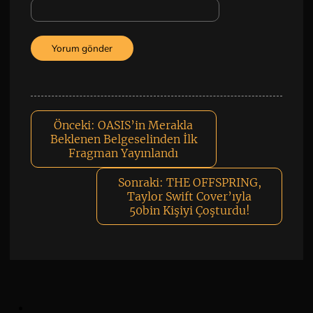
Önceki:
OASIS’in Merakla
Beklenen Belgeselinden İlk
Fragman Yayınlandı
Sonraki:
THE OFFSPRING,
Taylor Swift Cover’ıyla
50bin Kişiyi Çoşturdu!