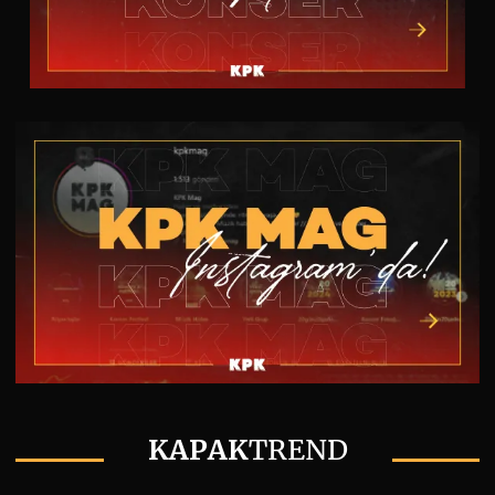
KAPAK
TREND