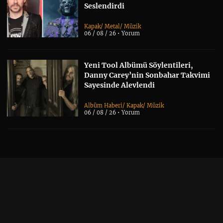
Seslendirdi
Kapak
/
Metal
/
Müzik
06 / 08 / 26 •
Yorum
Yeni Tool Albümü Söylentileri,
Danny Carey’nin Sonbahar Takvimi
Sayesinde Alevlendi
Albüm Haberi
/
Kapak
/
Müzik
06 / 08 / 26 •
Yorum