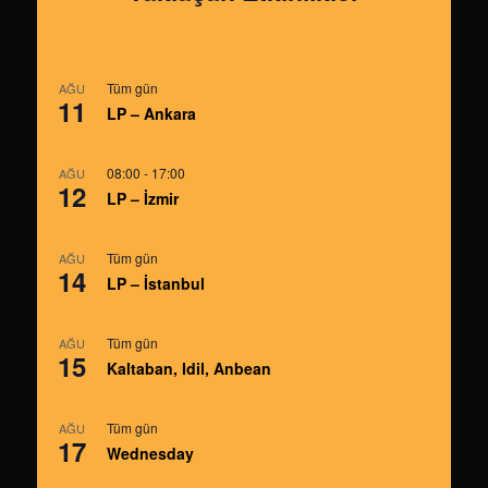
Tüm gün
AĞU
11
LP – Ankara
08:00
-
17:00
AĞU
12
LP – İzmir
Tüm gün
AĞU
14
LP – İstanbul
Tüm gün
AĞU
15
Kaltaban, Idil, Anbean
Tüm gün
AĞU
17
Wednesday