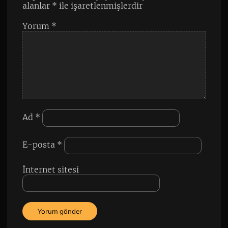
alanlar
*
ile işaretlenmişlerdir
Yorum
*
Ad
*
E-posta
*
İnternet sitesi