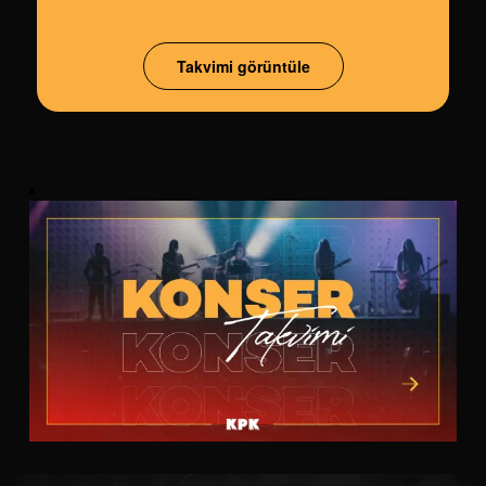
Takvimi görüntüle