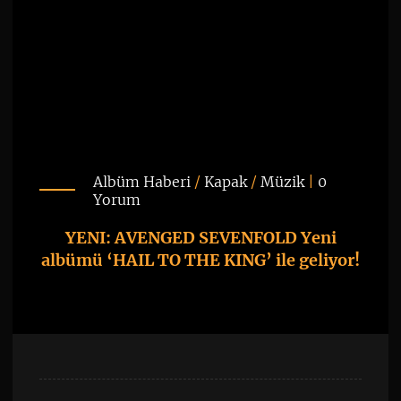
Albüm Haberi
/
Kapak
/
Müzik
|
0
Yorum
YENI: AVENGED SEVENFOLD Yeni
albümü ‘HAIL TO THE KING’ ile geliyor!