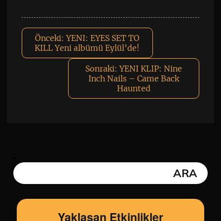
Önceki:
YENI: EYES SET TO
KILL Yeni albümü Eylül’de!
Sonraki:
YENI KLIP: Nine
Inch Nails – Came Back
Haunted
Yaklaşan Etkinlikler