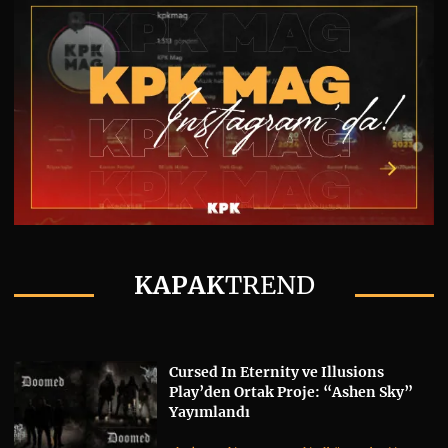
KAPAK
TREND
Cursed In Eternity ve Illusions
Play’den Ortak Proje: “Ashen Sky”
Yayımlandı