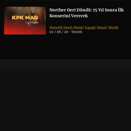
Norther Geri Döndü: 15 Yıl Sonra İlk
Konserini Verecek
Melodik Death Metal
/
Kapak
/
Metal
/
Müzik
02 / 08 / 26 •
Yorum