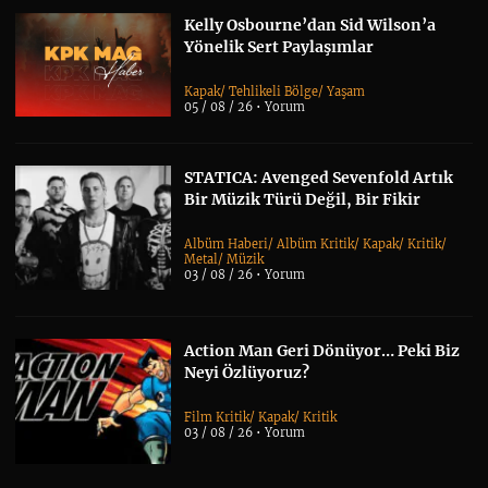
Kelly Osbourne’dan Sid Wilson’a
Yönelik Sert Paylaşımlar
Kapak
/
Tehlikeli Bölge
/
Yaşam
05 / 08 / 26 •
Yorum
STATICA: Avenged Sevenfold Artık
Bir Müzik Türü Değil, Bir Fikir
Albüm Haberi
/
Albüm Kritik
/
Kapak
/
Kritik
/
Metal
/
Müzik
03 / 08 / 26 •
Yorum
Action Man Geri Dönüyor… Peki Biz
Neyi Özlüyoruz?
Film Kritik
/
Kapak
/
Kritik
03 / 08 / 26 •
Yorum