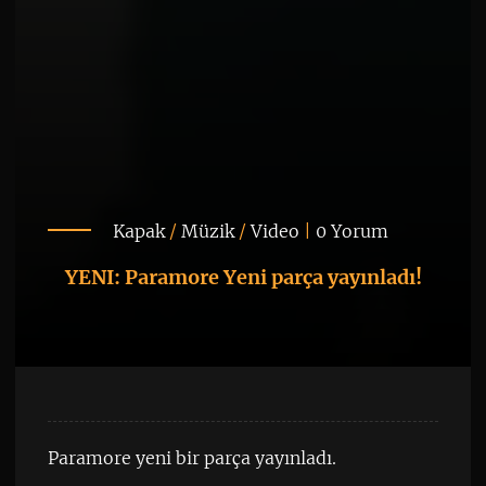
Kapak
/
Müzik
/
Video
|
0 Yorum
YENI: Paramore Yeni parça yayınladı!
Paramore yeni bir parça yayınladı.