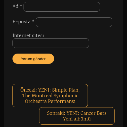
Ad
*
E-posta
*
İnternet sitesi
Önceki:
YENI: Simple Plan,
The Montreal Symphonic
Orchestra Performansı
Sonraki:
YENI: Cancer Bats
Yeni albümü