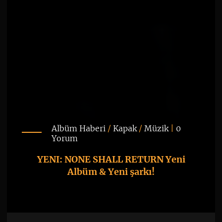
Albüm Haberi
/
Kapak
/
Müzik
|
0
Yorum
YENI: NONE SHALL RETURN Yeni
Albüm & Yeni şarkı!