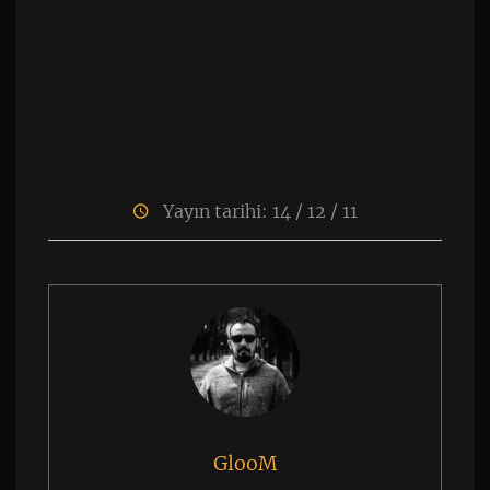
Yayın tarihi: 14 / 12 / 11
GlooM