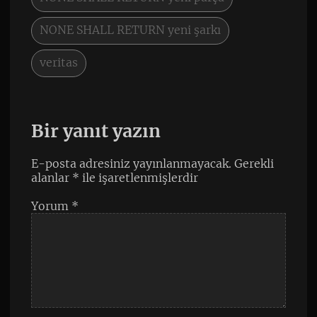
NONE SHALL RETURN yeni şarkı
veritas
Bir yanıt yazın
E-posta adresiniz yayınlanmayacak.
Gerekli
alanlar
*
ile işaretlenmişlerdir
Yorum
*