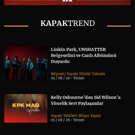
KAPAK
TREND
Linkin Park, UNSHATTER
Belgeselini ve Canlı Albümünü
Duyurdu
Belgesel
/
Kapak
/
Müzik
/
Yakında
05 / 08 / 26 •
Yorum
Kelly Osbourne’dan Sid Wilson’a
Yönelik Sert Paylaşımlar
Kapak
/
Tehlikeli Bölge
/
Yaşam
05 / 08 / 26 •
Yorum