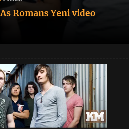
As Romans Yeni video