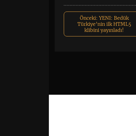
Önceki:
YENI: Bedük
Türkiye’nin ilk HTML5
klibini yayınladı!