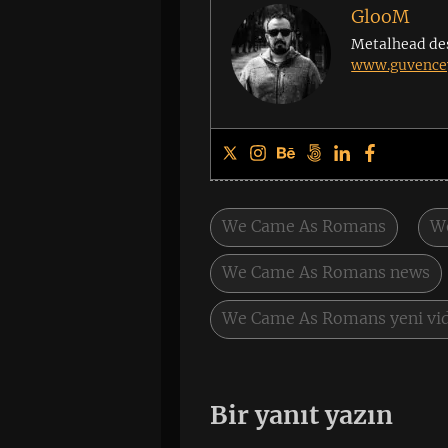
GlooM
Metalhead de
www.guvencey
We Came As Romans
W
We Came As Romans news
We Came As Romans yeni vi
Bir yanıt yazın