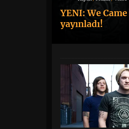
YENI: We Came 
yayınladı!