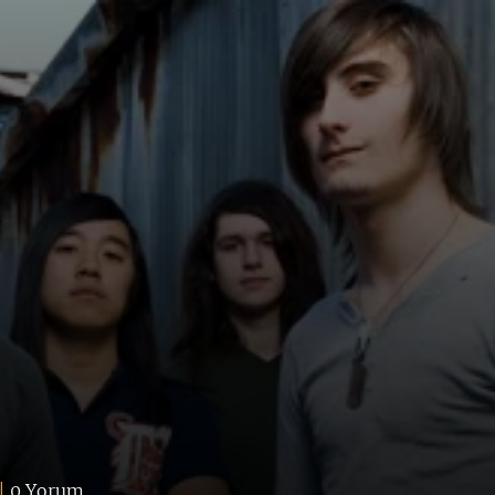
|
0 Yorum