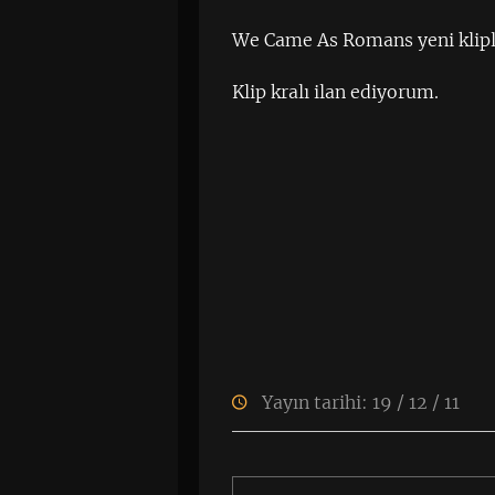
We Came As Romans yeni kliple
Klip kralı ilan ediyorum.
Yayın tarihi: 19 / 12 / 11