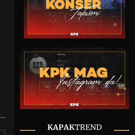
KAPAK
TREND