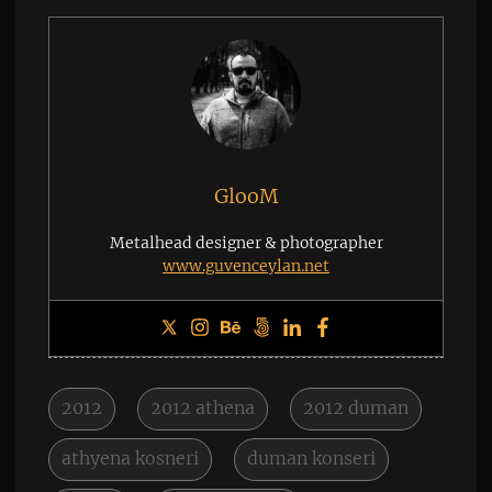
GlooM
Metalhead designer & photographer
www.guvenceylan.net
2012
2012 athena
2012 duman
athyena kosneri
duman konseri