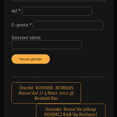
Ad
*
E-posta
*
İnternet sitesi
Önceki:
KONSER: KURBAN
Bursa’da! // 3 Mart 2012 @
Resimli Bar
Sonraki:
Bursa’da yılbaşı
RESİMLİ BAR’da Kutlanır!