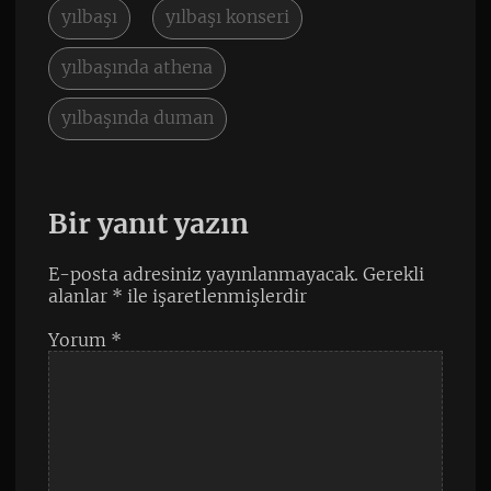
yılbaşı
yılbaşı konseri
yılbaşında athena
yılbaşında duman
Bir yanıt yazın
E-posta adresiniz yayınlanmayacak.
Gerekli
alanlar
*
ile işaretlenmişlerdir
Yorum
*