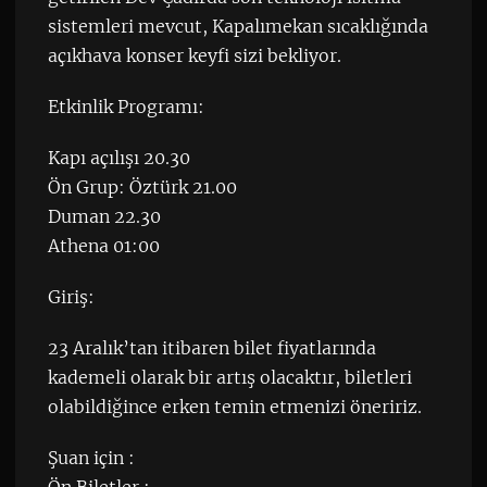
sistemleri mevcut, Kapalımekan sıcaklığında
açıkhava konser keyfi sizi bekliyor.
Etkinlik Programı:
Kapı açılışı 20.30
Ön Grup: Öztürk 21.00
Duman 22.30
Athena 01:00
Giriş:
23 Aralık’tan itibaren bilet fiyatlarında
kademeli olarak bir artış olacaktır, biletleri
olabildiğince erken temin etmenizi öneririz.
Şuan için :
Ön Biletler :