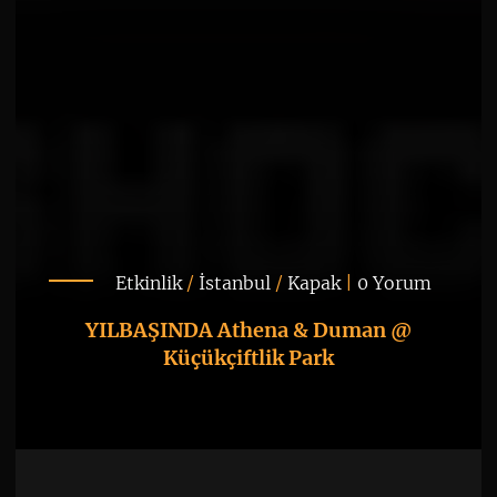
Etkinlik
/
İstanbul
/
Kapak
|
0 Yorum
YILBAŞINDA Athena & Duman @
Küçükçiftlik Park