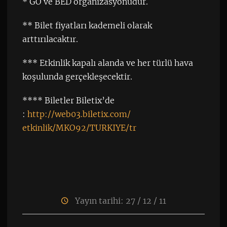
* GO ve BED organizasyonudur.
** Bilet fiyatları kademeli olarak
arttırılacaktır.
*** Etkinlik kapalı alanda ve her türlü hava
koşulunda gerçekleşecektir.
**** Biletler Biletix’de
:
http://web03.biletix.com/
etkinlik/MKO92/TURKIYE/tr
Yayın tarihi: 27 / 12 / 11