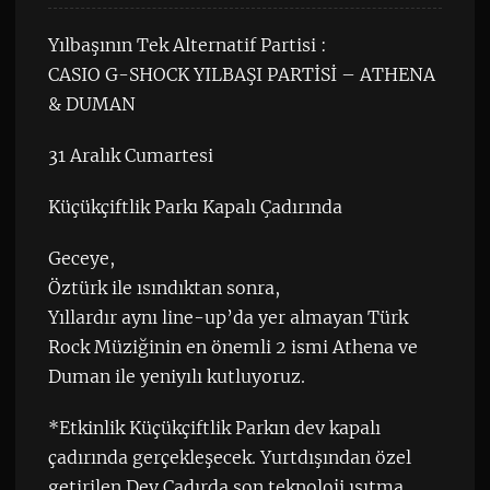
Yılbaşının Tek Alternatif Partisi :
CASIO G-SHOCK YILBAŞI PARTİSİ – ATHENA
& DUMAN
31 Aralık Cumartesi
Küçükçiftlik Parkı Kapalı Çadırında
Geceye,
Öztürk ile ısındıktan sonra,
Yıllardır aynı line-up’da yer almayan Türk
Rock Müziğinin en önemli 2 ismi Athena ve
Duman ile yeniyılı kutluyoruz.
*Etkinlik Küçükçiftlik Parkın dev kapalı
çadırında gerçekleşecek. Yurtdışından özel
getirilen Dev Çadırda son teknoloji ısıtma