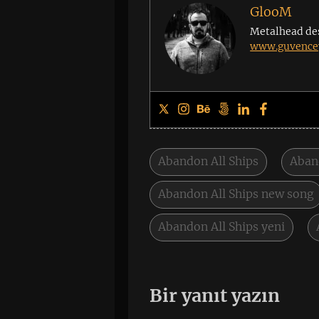
GlooM
Metalhead de
www.guvencey
Abandon All Ships
Aban
Abandon All Ships new song
Abandon All Ships yeni
Bir yanıt yazın