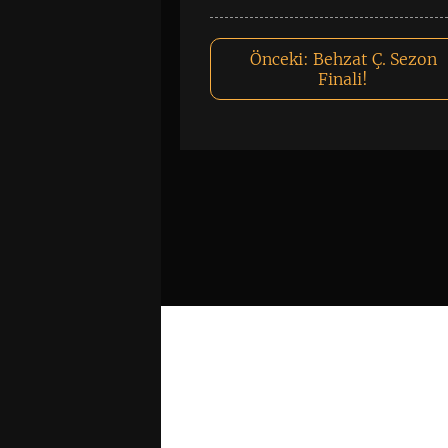
Önceki:
Behzat Ç. Sezon
Finali!