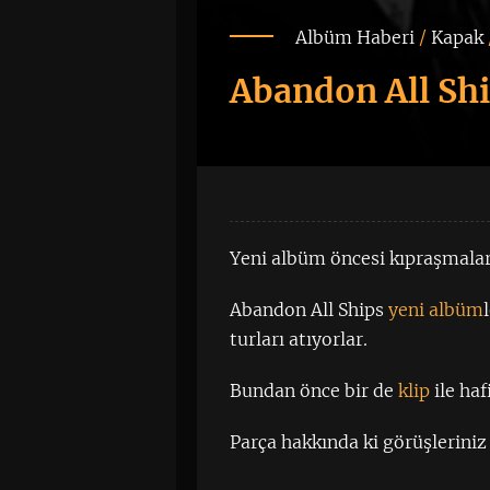
Albüm Haberi
/
Kapak
Abandon All Shi
Yeni albüm öncesi kıpraşmalar
Abandon All Ships
yeni albüm
turları atıyorlar.
Bundan önce bir de
klip
ile haf
Parça hakkında ki görüşleriniz