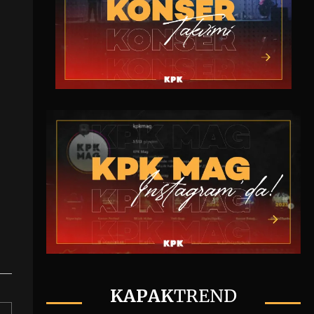
KAPAK
TREND