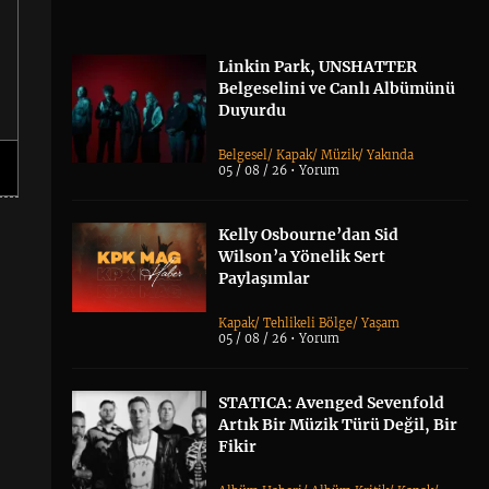
Linkin Park, UNSHATTER
Belgeselini ve Canlı Albümünü
Duyurdu
Belgesel
/
Kapak
/
Müzik
/
Yakında
05 / 08 / 26 •
Yorum
Kelly Osbourne’dan Sid
Wilson’a Yönelik Sert
Paylaşımlar
Kapak
/
Tehlikeli Bölge
/
Yaşam
05 / 08 / 26 •
Yorum
STATICA: Avenged Sevenfold
Artık Bir Müzik Türü Değil, Bir
Fikir