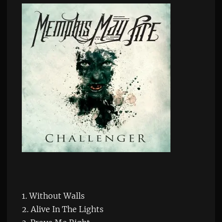
1. Without Walls
2. Alive In The Lights