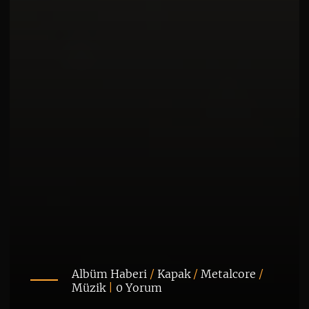
Albüm Haberi
/
Kapak
/
Metalcore
/
Müzik
|
0 Yorum