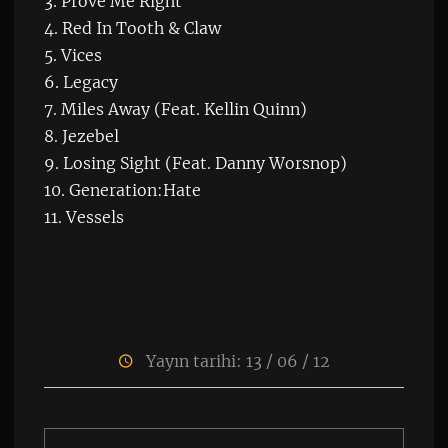
3. Prove Me Right
4. Red In Tooth & Claw
5. Vices
6. Legacy
7. Miles Away (Feat. Kellin Quinn)
8. Jezebel
9. Losing Sight (Feat. Danny Worsnop)
10. Generation:Hate
11. Vessels
Yayın tarihi: 13 / 06 / 12