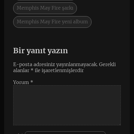
Memphis May Fire şarkı
Memphis May Fire yeni album
Bir yanıt yazın
E-posta adresiniz yayınlanmayacak.
Gerekli
alanlar
*
ile işaretlenmişlerdir
Yorum
*