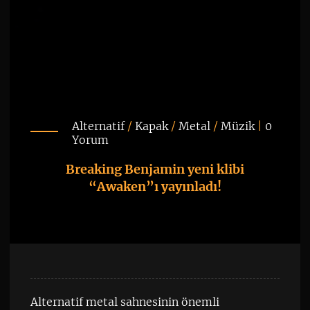
Alternatif
/
Kapak
/
Metal
/
Müzik
|
0
Yorum
Breaking Benjamin yeni klibi
“Awaken”ı yayınladı!
Alternatif metal sahnesinin önemli