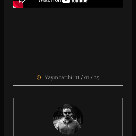
Yayın tarihi: 11 / 01 / 25