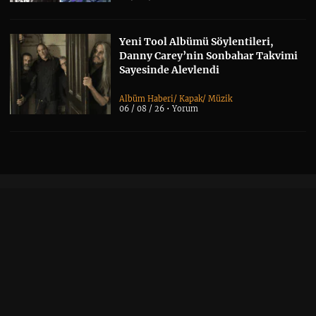
Yeni Tool Albümü Söylentileri,
Danny Carey’nin Sonbahar Takvimi
Sayesinde Alevlendi
Albüm Haberi
/
Kapak
/
Müzik
06 / 08 / 26 •
Yorum