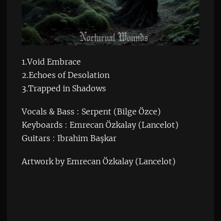
1.Void Embrace
2.Echoes of Desolation
3.Trapped in Shadows
Vocals & Bass : Serpent (Bilge Özce)
Keyboards : Emrecan Özkalay (Lancelot)
Guitars : Ibrahim Başkar
Artwork by Emrecan Özkalay (Lancelot)