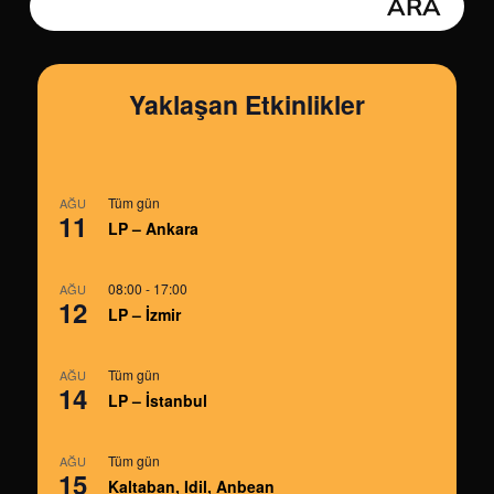
Yaklaşan Etkinlikler
Tüm gün
AĞU
11
LP – Ankara
08:00
-
17:00
AĞU
12
LP – İzmir
Tüm gün
AĞU
14
LP – İstanbul
Tüm gün
AĞU
15
Kaltaban, Idil, Anbean