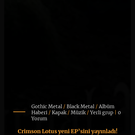
Gothic Metal
/
Black Metal
/
Albüm
Haberi
/
Kapak
/
Müzik
/
Yerli grup
|
0
Yorum
Crimson Lotus yeni EP’sini yayınladı!