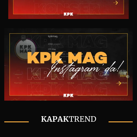
KAPAK
TREND