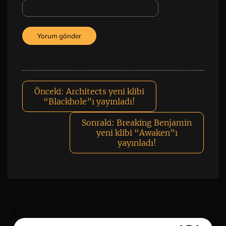
Önceki:
Architects yeni klibi
“Blackhole”ı yayınladı!
Sonraki:
Breaking Benjamin
yeni klibi “Awaken”ı
yayınladı!