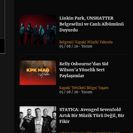
Linkin Park, UNSHATTER
Belgeselini ve Canlı Albümünü
Duyurdu
Belgesel
/
Kapak
/
Müzik
/
Yakında
05 / 08 / 26 •
Yorum
Kelly Osbourne’dan Sid
Wilson’a Yönelik Sert
Paylaşımlar
Kapak
/
Tehlikeli Bölge
/
Yaşam
05 / 08 / 26 •
Yorum
STATICA: Avenged Sevenfold
Artık Bir Müzik Türü Değil, Bir
Fikir