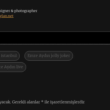
signer & photographer
lan.net
 istanbul
Emre Aydın jolly joker
e Aydın live
yacak.
Gerekli alanlar
*
ile işaretlenmişlerdir