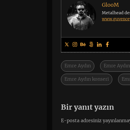
GlooM
Metalhead de
www.guvencey
Emre Aydın
Emre Aydın
Emre Aydın konseri
Emr
Bir yanıt yazın
E-posta adresiniz yayınlanma