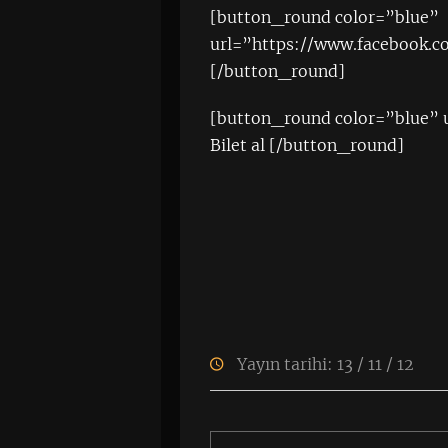
[button_round color=”blue”
url=”https://www.facebook.c
[/button_round]
[button_round color=”blue” 
Bilet al [/button_round]
Yayın tarihi: 13 / 11 / 12