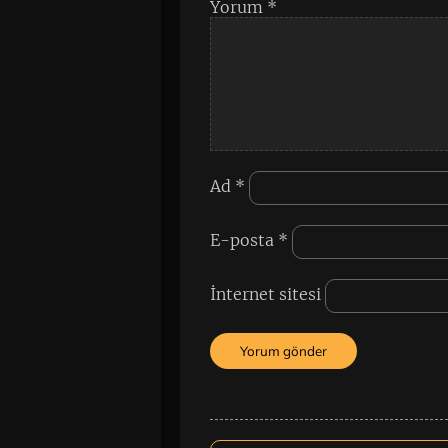
Yorum
*
Ad
*
E-posta
*
İnternet sitesi