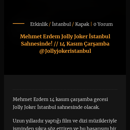
Etkinlik
/
İstanbul
/
Kapak
|
0 Yorum
Mehmet Erdem Jolly Joker İstanbul
Sahnesinde! // 14 Kasım Çarşamba
@Jollyjokeristanbul
Mehmet Erdem 14 kasım çarşamba gecesi
Jolly Joker İstanbul sahnesinde olacak.
Uzun yıllardır yaptığı film ve dizi müzikleriyle
isminden sıkça söz ettiren ve bu başarısını bir