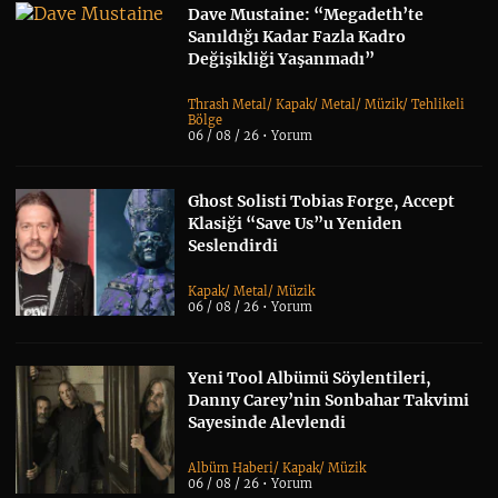
Dave Mustaine: “Megadeth’te
Sanıldığı Kadar Fazla Kadro
Değişikliği Yaşanmadı”
Thrash Metal
/
Kapak
/
Metal
/
Müzik
/
Tehlikeli
Bölge
06 / 08 / 26 •
Yorum
Ghost Solisti Tobias Forge, Accept
Klasiği “Save Us”u Yeniden
Seslendirdi
Kapak
/
Metal
/
Müzik
06 / 08 / 26 •
Yorum
Yeni Tool Albümü Söylentileri,
Danny Carey’nin Sonbahar Takvimi
Sayesinde Alevlendi
Albüm Haberi
/
Kapak
/
Müzik
06 / 08 / 26 •
Yorum