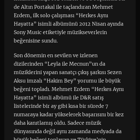
de Altın Portakal ile taçlandıran Mehmet
Erdem, ilk solo çalışması “Herkes Aynı
Hayatta” isimli albümünü 2012 Nisan ayında
Sony Music etiketiyle müzikseverlerin
beğenisine sundu.
Son dönemin en sevilen ve izlenen
dizilerinden “Leyla ile Mecnun”un da
müziklerini yapan sanatçı çıkış şarkısı Sezen
Aksu imzalı “Hakim Bey” yorumu ile büyük
beğeni topladı. Mehmet Erdem “Herkes Aynı
Hayatta” isimli albümü ile D&R satış
listelerinde bir ay gibi kısa bir sürede 7
numaraya kadar yükselerek başarısını bir kez
daha kanıtlamış oldu. Sadece müzik
dünyasında değil aynı zamanda medyada da
büyük beğeni toplayan ve Türkiye’nin