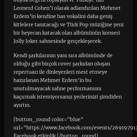
Leonerd Cohen’i olarak adlandırılan Mehmet
Erdem’in kendine has vokalini daha geniş
kitlelere tanıtacağı ve Türk Pop müziğine yeni
bir heyecan katacak olan albümünün konseri
Jolly Joker sahnesinde gerçekleşecek.
Kendi şarkılarının yanı sıra albümünde de
olduğu gibi birçok cover şarkıdan oluşan
repertuarı ile dinleyenleri mest etmeye
hazırlanan Mehmet Erdem’in bu
unutulmayacak sahne performansını
kaçırmak istemiyorsanız yerlerinizi şimdiden
ayırtın.
[button_round color=”blue”
url=”https://www.facebook.com/events/269197913
Facebook etkinlik [/button_round]