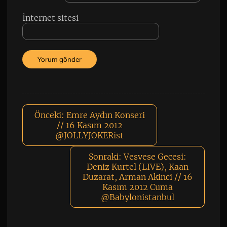
İnternet sitesi
Önceki:
Emre Aydın Konseri
// 16 Kasım 2012
@JOLLYJOKERist
Sonraki:
Vesvese Gecesi:
Deniz Kurtel (LIVE), Kaan
Duzarat, Arman Akinci // 16
Kasım 2012 Cuma
@Babylonistanbul