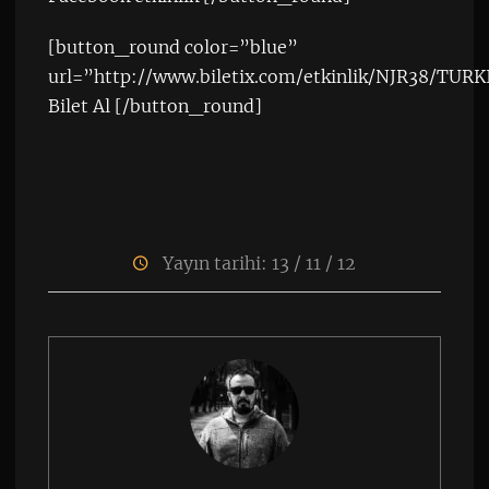
[button_round color=”blue”
url=”http://www.biletix.com/etkinlik/NJR38/TURK
Bilet Al [/button_round]
Yayın tarihi: 13 / 11 / 12