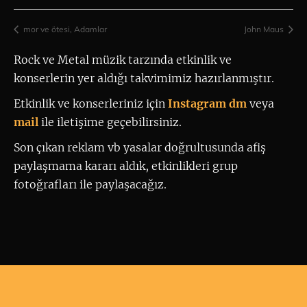
mor ve ötesi, Adamlar
John Maus
Rock ve Metal müzik tarzında etkinlik ve 
konserlerin yer aldığı takvimimiz hazırlanmıştır.
Etkinlik ve konserleriniz için
 Instagram dm
 veya 
mail
ile iletişime geçebilirsiniz. 
Son çıkan reklam vb yasalar doğrultusunda afiş
paylaşmama kararı aldık, etkinlikleri grup
fotoğrafları ile paylaşacağız.