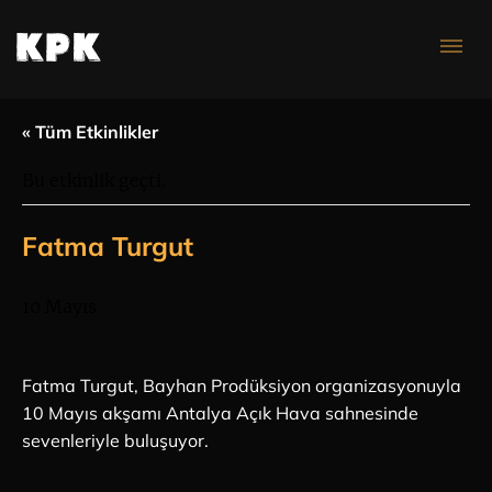
Konser Takvimi
« Tüm Etkinlikler
Bu etkinlik geçti.
Fatma Turgut
10 Mayıs
Fatma Turgut, Bayhan Prodüksiyon organizasyonuyla
10 Mayıs akşamı Antalya Açık Hava sahnesinde
sevenleriyle buluşuyor.