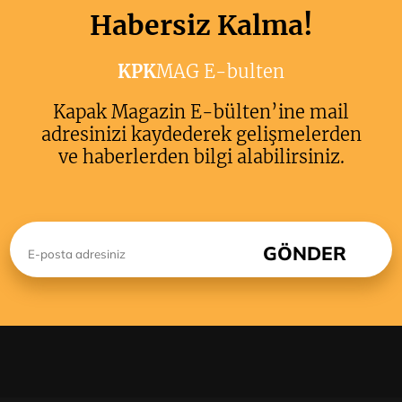
Habersiz Kalma!
KPK
MAG E-bulten
Kapak Magazin E-bülten’ine mail
adresinizi kaydederek gelişmelerden
ve haberlerden bilgi alabilirsiniz.