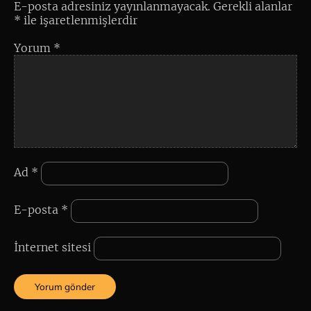
E-posta adresiniz yayınlanmayacak.
Gerekli alanlar
*
ile işaretlenmişlerdir
Yorum
*
Ad
*
E-posta
*
İnternet sitesi