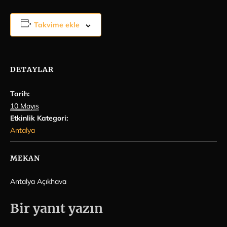
Takvime ekle
DETAYLAR
Tarih:
10 Mayıs
Etkinlik Kategori:
Antalya
MEKAN
Antalya Açıkhava
Bir yanıt yazın