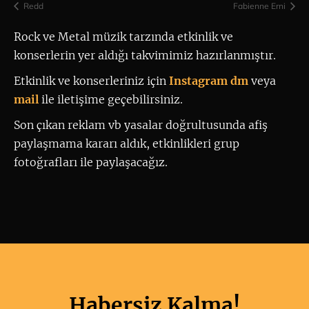
Redd
Fabienne Erni
Rock ve Metal müzik tarzında etkinlik ve 
konserlerin yer aldığı takvimimiz hazırlanmıştır.
Etkinlik ve konserleriniz için
 Instagram dm
 veya 
mail
ile iletişime geçebilirsiniz. 
Son çıkan reklam vb yasalar doğrultusunda afiş
paylaşmama kararı aldık, etkinlikleri grup
fotoğrafları ile paylaşacağız.
Habersiz Kalma!