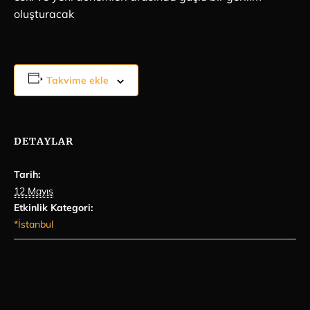
oluşturacak
Takvime ekle
DETAYLAR
Tarih:
12 Mayıs
Etkinlik Kategori:
*İstanbul