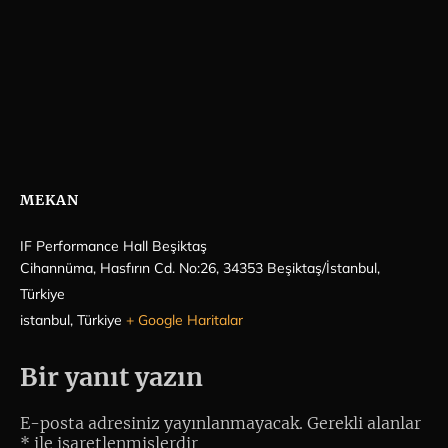
MEKAN
IF Performance Hall Beşiktaş
Cihannüma, Hasfırın Cd. No:26, 34353 Beşiktaş/İstanbul,
Türkiye
istanbul
,
Türkiye
+ Google Haritalar
Bir yanıt yazın
E-posta adresiniz yayınlanmayacak.
Gerekli alanlar
*
ile işaretlenmişlerdir