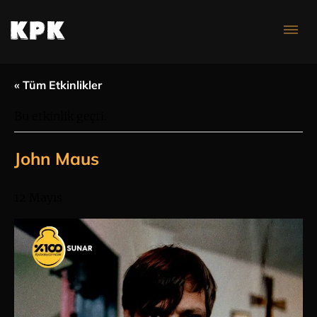
Konser Takvimi
« Tüm Etkinlikler
Bu etkinlik geçti.
John Maus
12 Mayıs