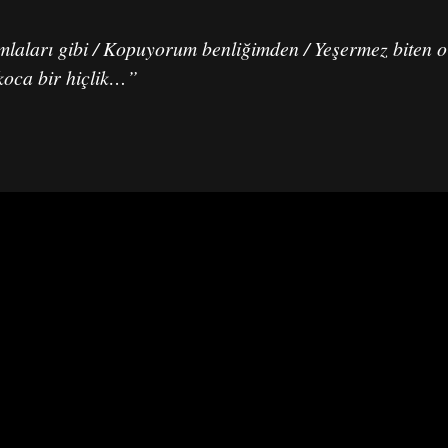
aları gibi / Kopuyorum benliğimden / Yeşermez biten o
 koca bir hiçlik…”