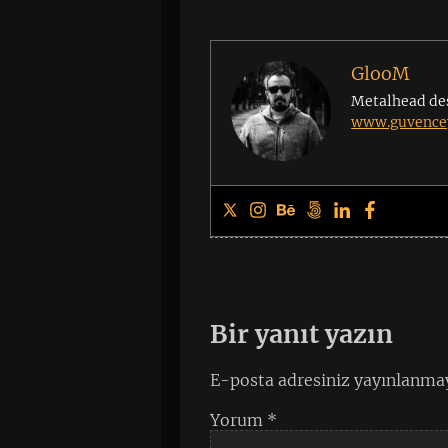
GlooM
Metalhead de
www.guvencey
Bir yanıt yazın
E-posta adresiniz yayınlanma
Yorum
*