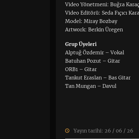
Video Yönetmeni: Buğra Kar
Video Editörü: Seda Fıçıcı Kar
Model: Miray Bozbay
Artwork: Berkin Üregen
Grup Üyeleri
Alptuğ Özdemir – Vokal
Batuhan Pozut – Gitar
ORB1 – Gitar
Tankut Eraslan – Bas Gitar
Tan Mungan – Davul
Yayın tarihi: 26 / 06 / 26