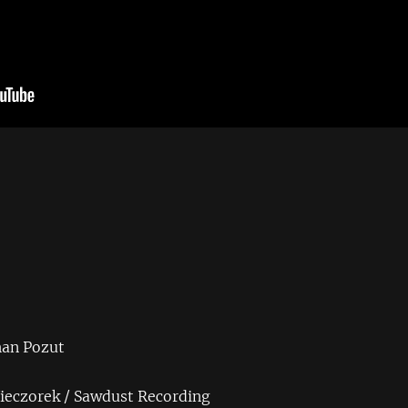
han Pozut
ieczorek / Sawdust Recording