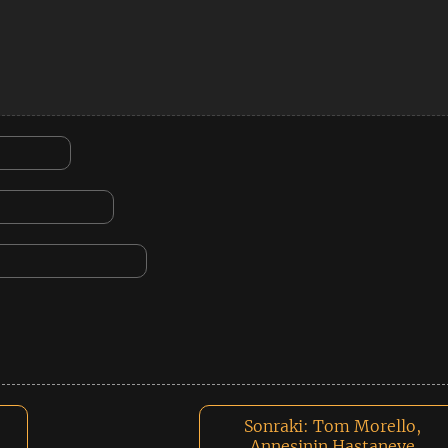
Sonraki:
Tom Morello,
Annesinin Hastaneye