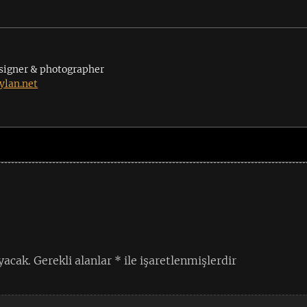
signer & photographer
lan.net
yacak.
Gerekli alanlar
*
ile işaretlenmişlerdir