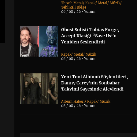
Thrash Metal
/
Kapak
/
Metal
/
Müzik
/
Tehlikeli Bölge
06 / 08 / 26 •
Yorum
Ghost Solisti Tobias Forge,
Accept Klasiği “Save Us”u
Yeniden Seslendirdi
Kapak
/
Metal
/
Müzik
06 / 08 / 26 •
Yorum
Yeni Tool Albümü Söylentileri,
Danny Carey’nin Sonbahar
Takvimi Sayesinde Alevlendi
Albüm Haberi
/
Kapak
/
Müzik
06 / 08 / 26 •
Yorum