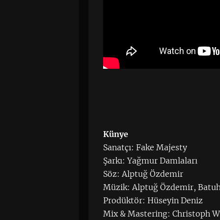
Künye
Sanatçı: Fake Majesty
Şarkı: Yağmur Damlaları
Söz: Alptuğ Özdemir
Müzik: Alptuğ Özdemir, Batu
Prodüktör: Hüseyin Deniz
Mix & Mastering: Christoph W