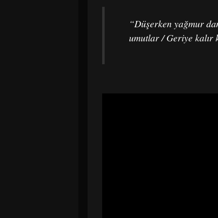
“Düşerken yağmur daml
umutlar / Geriye kalır