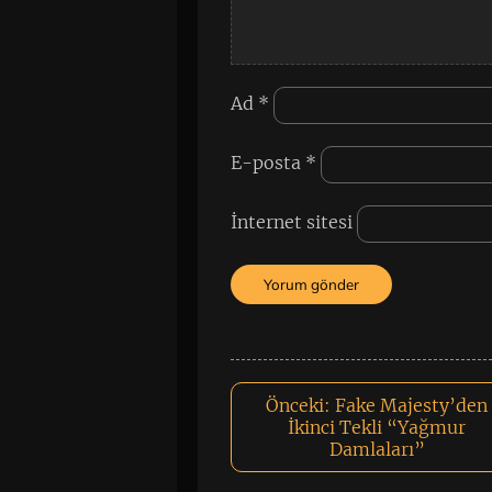
Ad
*
E-posta
*
İnternet sitesi
Önceki:
Fake Majesty’den
İkinci Tekli “Yağmur
Damlaları”