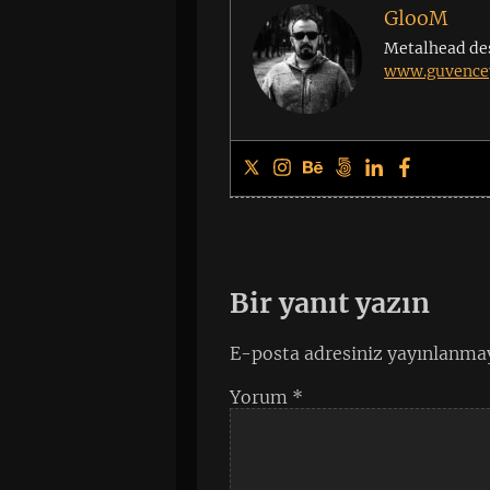
GlooM
Metalhead de
www.guvencey
Bir yanıt yazın
E-posta adresiniz yayınlanma
Yorum
*