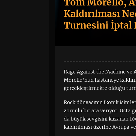
Tom Morello, A
Kaldırılması Ne
Turnesini İptal 
Rage Against the Machine ve A
Morello’nun hastaneye kaldırıl
gerçekleştirmekte olduğu turne
Rock dünyasının ikonik isimle
zorunlu bir ara veriyor. Usta g
da büyük sevgisini kazanan 1
kaldırılması üzerine Avrupa ve 