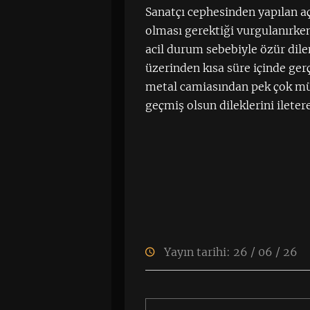
Sanatçı cephesinden yapılan a
olması gerektiği vurgulanırken
acil durum sebebiyle özür dilend
üzerinden kısa süre içinde ger
metal camiasından pek çok mü
geçmiş olsun dileklerini ileter
Yayın tarihi: 26 / 06 / 26