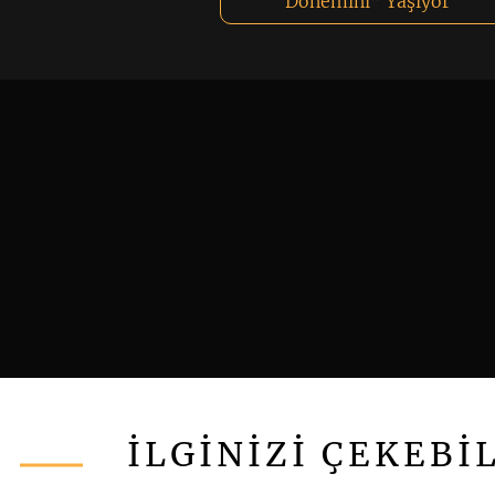
Dönemini” Yaşıyor
İLGİNİZİ ÇEKEBİ