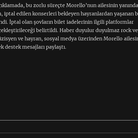
çıklamada, bu zorlu süreçte Morello’nun ailesinin yanınd
, iptal edilen konserleri bekleyen hayranlardan yaşanan 
i. İptal olan şovların bilet iadelerinin ilgili platformlar
çekleştirileceği belirtildi. Haber duyulur duyulmaz rock v
zisyen ve hayran, sosyal medya üzerinden Morello ailesi
ek destek mesajları paylaştı.