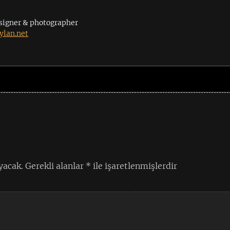
signer & photographer
lan.net
yacak.
Gerekli alanlar
*
ile işaretlenmişlerdir