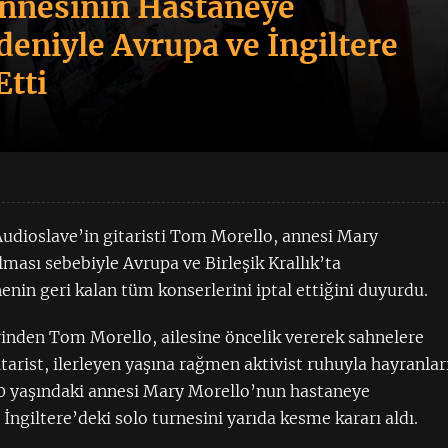
nnesinin Hastaneye
deniyle Avrupa ve İngiltere
Etti
udioslave’in gitaristi Tom Morello, annesi Mary
ması sebebiyle Avrupa ve Birleşik Krallık’ta
nin geri kalan tüm konserlerini iptal ettiğini duyurdu.
rinden Tom Morello, ailesine öncelik vererek sahnelere
itarist, ilerleyen yaşına rağmen aktivist ruhuyla hayranlar
00 yaşındaki annesi Mary Morello’nun hastaneye
İngiltere’deki solo turnesini yarıda kesme kararı aldı.