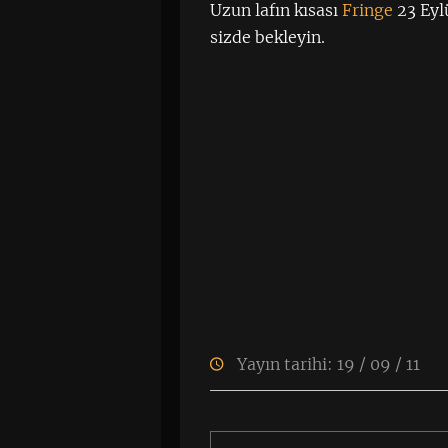
Uzun lafın kısası
Fringe
23 Eyl
sizde bekleyin.
Yayın tarihi: 19 / 09 / 11