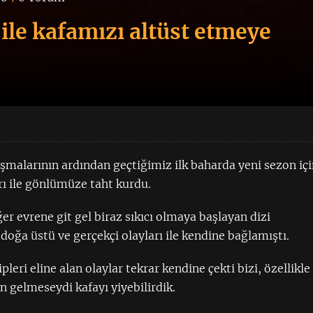
 ile kafamızı altüst etmeye
alarının ardından geçtiğimiz ilk baharda yeni sezon iç
rı ile gönlümüze taht kurdu.
er evrene git gel biraz sıkıcı olmaya başlayan dizi
doğa üstü ve gerçekçi olayları ile kendine bağlamıştı.
leri eline alan olaylar tekrar kendine çekti bizi, özellikle
 gelmeseydi kafayı yiyebilirdik.