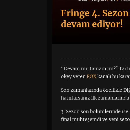
Fringe 4. Sezon
devam ediyor!
“Devam mı, tamam mı?” tartışm
okey veren
FOX
kanalı bu kara
Son zamanlarında özellikle Diğ
hatırlarsanız ilk zamanlarında 
3. Sezon son bölümlerinde ise ip
final muhteşemdi ve yeni sezon