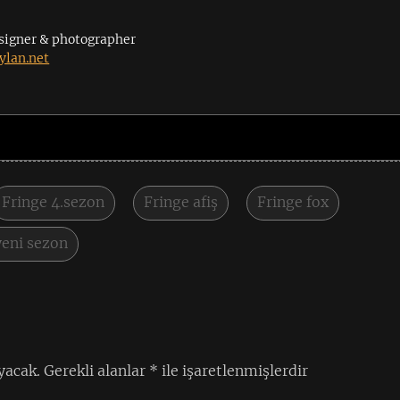
signer & photographer
lan.net
Fringe 4.sezon
Fringe afiş
Fringe fox
yeni sezon
yacak.
Gerekli alanlar
*
ile işaretlenmişlerdir