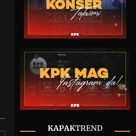
KAPAK
TREND