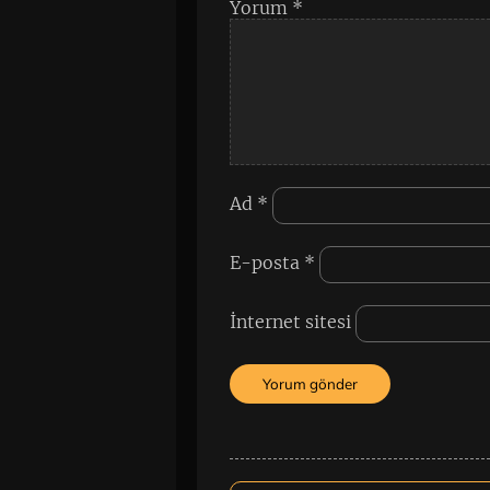
Yorum
*
Ad
*
E-posta
*
İnternet sitesi