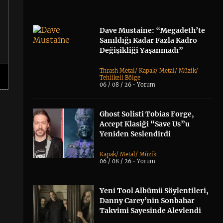
Dave Mustaine: “Megadeth’te
Sanıldığı Kadar Fazla Kadro
Değişikliği Yaşanmadı”
Thrash Metal
/
Kapak
/
Metal
/
Müzik
/
Tehlikeli Bölge
06 / 08 / 26 •
Yorum
Ghost Solisti Tobias Forge,
Accept Klasiği “Save Us”u
Yeniden Seslendirdi
Kapak
/
Metal
/
Müzik
06 / 08 / 26 •
Yorum
Yeni Tool Albümü Söylentileri,
Danny Carey’nin Sonbahar
Takvimi Sayesinde Alevlendi