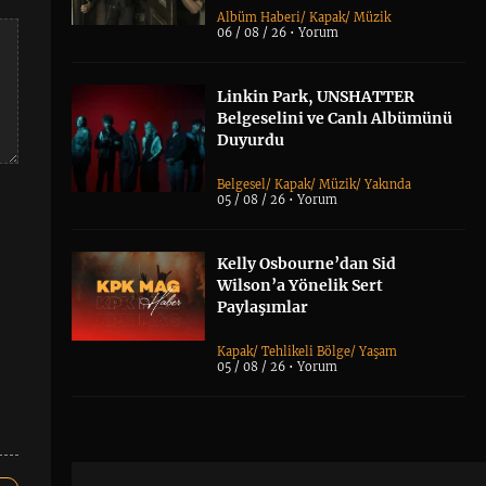
Albüm Haberi
/
Kapak
/
Müzik
06 / 08 / 26 •
Yorum
Linkin Park, UNSHATTER
Belgeselini ve Canlı Albümünü
Duyurdu
Belgesel
/
Kapak
/
Müzik
/
Yakında
05 / 08 / 26 •
Yorum
Kelly Osbourne’dan Sid
Wilson’a Yönelik Sert
Paylaşımlar
Kapak
/
Tehlikeli Bölge
/
Yaşam
05 / 08 / 26 •
Yorum