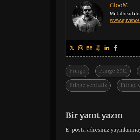
GlooM
Metalhead de
www.guvencey
Fringe
Fringe 2011
Fringe yeni afiş
Fringe 
Bir yanıt yazın
E-posta adresiniz yayınlanma