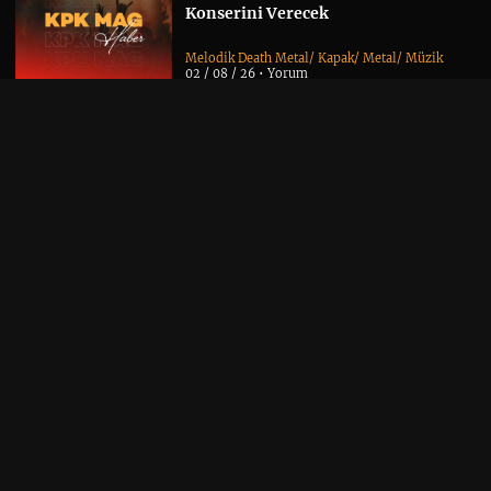
Konserini Verecek
Melodik Death Metal
/
Kapak
/
Metal
/
Müzik
02 / 08 / 26 •
Yorum