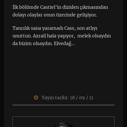
İlk bölümde Castiel’in diziden çıkmasından
dolayı olaylar onun üzerinde gelişiyor.
Tanrılık sana yaramadı Cass, son atlıyı
unuttun. Azrail hala yaşıyor, melek olsaydın
da bizim olsaydın. Elvedağ…
Yayın tarihi: 18 / 09 / 11