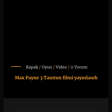
Kapak
/
Oyun
/
Video
|
0 Yorum
Max Payne 3 Tanıtım filmi yayınlandı