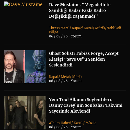
Dave Mustaine: “Megadeth’te
Sanıldığı Kadar Fazla Kadro
Değişikliği Yaşanmadı”
Thrash Metal
/
Kapak
/
Metal
/
Müzik
/
Tehlikeli
Bölge
06 / 08 / 26 •
Yorum
Ghost Solisti Tobias Forge, Accept
Klasiği “Save Us”u Yeniden
Seslendirdi
Kapak
/
Metal
/
Müzik
06 / 08 / 26 •
Yorum
Yeni Tool Albümü Söylentileri,
Danny Carey’nin Sonbahar Takvimi
Sayesinde Alevlendi
Albüm Haberi
/
Kapak
/
Müzik
06 / 08 / 26 •
Yorum