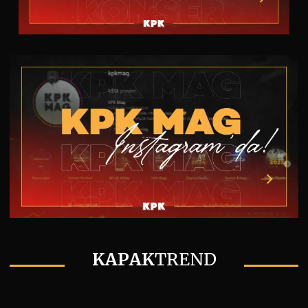
KAPAK
TREND