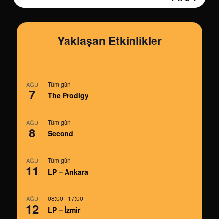
Yaklaşan Etkinlikler
Tüm gün
AĞU
7
The Prodigy
Tüm gün
AĞU
8
Second
Tüm gün
AĞU
11
LP – Ankara
08:00
-
17:00
AĞU
12
LP – İzmir