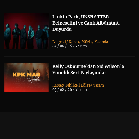
Linkin Park, UNSHATTER
Belgeselini ve Canlı Albümünü
Duyurdu
Belgesel
/
Kapak
/
Müzik
/
Yakında
05 / 08 / 26 •
Yorum
Kelly Osbourne’dan Sid Wilson’a
Yönelik Sert Paylaşımlar
Kapak
/
Tehlikeli Bölge
/
Yaşam
05 / 08 / 26 •
Yorum