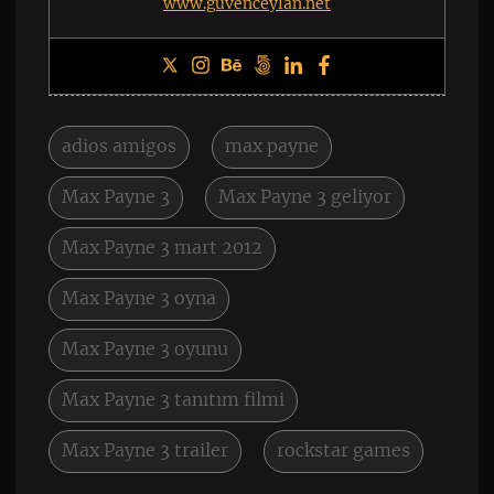
www.guvenceylan.net
adios amigos
max payne
Max Payne 3
Max Payne 3 geliyor
Max Payne 3 mart 2012
Max Payne 3 oyna
Max Payne 3 oyunu
Max Payne 3 tanıtım filmi
Max Payne 3 trailer
rockstar games