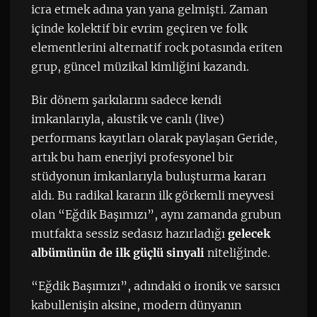
icra etmek adına yan yana gelmişti. Zaman
içinde kolektif bir evrim geçiren ve folk
elementlerini alternatif rock potasında eriten
grup, güncel müzikal kimliğini kazandı.
Bir dönem şarkılarını sadece kendi
imkanlarıyla, akustik ve canlı (live)
performans kayıtları olarak paylaşan Geride,
artık bu ham enerjiyi profesyonel bir
stüdyonun imkanlarıyla buluşturma kararı
aldı. Bu radikal kararın ilk görkemli meyvesi
olan “Eğdik Başımızı”, aynı zamanda grubun
mutfakta sessiz sedasız hazırladığı
gelecek
albümünün de ilk güçlü sinyali
niteliğinde.
“Eğdik Başımızı”, adındaki o ironik ve sarsıcı
kabullenişin aksine, modern dünyanın