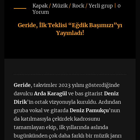
Kapak
/
Müzik
/
Rock
/
Yerli grup
|
0
Yorum
Geride, İlk Teklisi “Eğdik Başımızı”yı
Yayınladı!
Geride
, takvimler 2023 yılını gösterdiğinde
davulcu
Arda Karagül
ve bas gitarist
Deniz
Dirik
’in ortak vizyonuyla kuruldu. Ardından
gruba vokal ve gitarda
Deniz Pamukçu
’nun
da katılmasıyla çekirdek kadrosunu
tamamlayan ekip, ilk yıllarında aslında
bugünkünden çok daha farklı bir müzik janrı