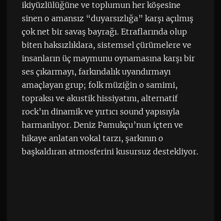
ikiyüzlülüğüne ve toplumun her köşesine
sinen o amansız “duyarsızlığa” karşı açılmış
çok net bir savaş bayrağı. Etraflarında olup
biten haksızlıklara, sistemsel çürümelere ve
insanların üç maymunu oynamasına karşı bir
ses çıkarmayı, farkındalık uyandırmayı
amaçlayan grup; folk müziğin o samimi,
topraksı ve akustik hissiyatını, alternatif
rock’ın dinamik ve yırtıcı sound yapısıyla
harmanlıyor. Deniz Pamukçu’nun içten ve
hikaye anlatan vokal tarzı, şarkının o
başkaldıran atmosferini kusursuz destekliyor.