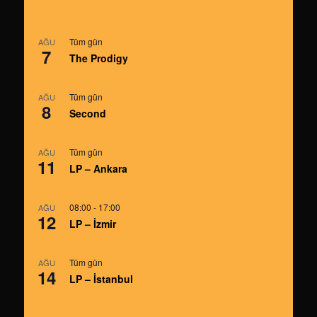
Tüm gün
AĞU
7
The Prodigy
Tüm gün
AĞU
8
Second
Tüm gün
AĞU
11
LP – Ankara
08:00
-
17:00
AĞU
12
LP – İzmir
Tüm gün
AĞU
14
LP – İstanbul