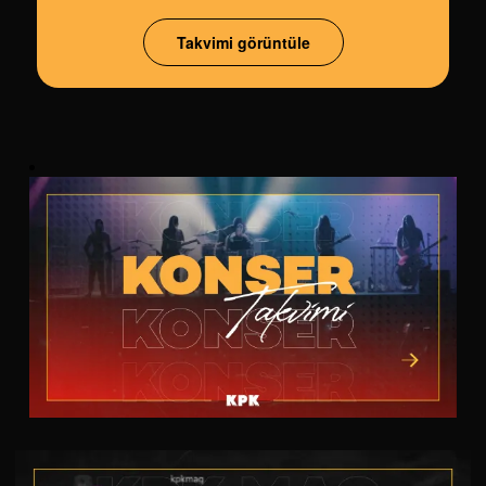
Takvimi görüntüle