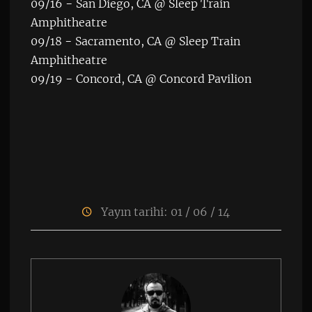
09/16 − San Diego, CA @ Sleep Train
Amphitheatre
09/18 − Sacramento, CA @ Sleep Train
Amphitheatre
09/19 − Concord, CA @ Concord Pavilion
Yayın tarihi: 01 / 06 / 14