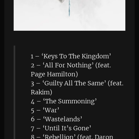
1 – ‘Keys To The Kingdom’
2 – ‘All For Nothing’ (feat.
Page Hamilton)
3 – ‘Guilty All The Same’ (feat.
Rakim)
4 – ‘The Summoning’
5 – ‘War’
6 – ‘Wastelands’
7 – ‘Until It’s Gone’
8 – ‘Rebellion’ (feat. Daron