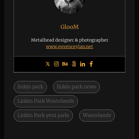
GlooM
Metalhead designer & photographer
www.guvenceylan.net
linkin park
linkin park news
Linkin Park Wastelands
Linkin Park yeni şarkı
Wastelands