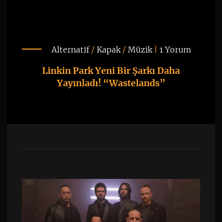
Alternatif
/
Kapak
/
Müzik
|
1 Yorum
Linkin Park Yeni Bir Şarkı Daha
Yayınladı! “Wastelands”