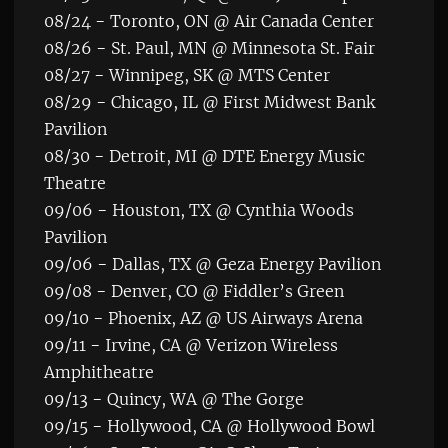
08/24 − Toronto, ON @ Air Canada Center
08/26 − St. Paul, MN @ Minnesota St. Fair
08/27 − Winnipeg, SK @ MTS Center
08/29 − Chicago, IL @ First Midwest Bank
Pavilion
08/30 − Detroit, MI @ DTE Energy Music
Theatre
09/06 − Houston, TX @ Cynthia Woods
Pavilion
09/06 − Dallas, TX @ Geza Energy Pavilion
09/08 − Denver, CO @ Fiddler’s Green
09/10 − Phoenix, AZ @ US Airways Arena
09/11 − Irvine, CA @ Verizon Wireless
Amphitheatre
09/13 − Quincy, WA @ The Gorge
09/15 − Hollywood, CA @ Hollywood Bowl