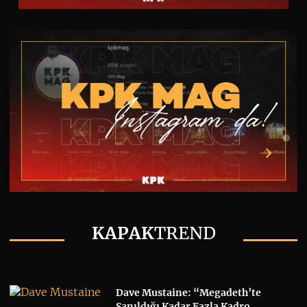
KAPAK
TREND
Dave Mustaine: “Megadeth’te
Sanıldığı Kadar Fazla Kadro