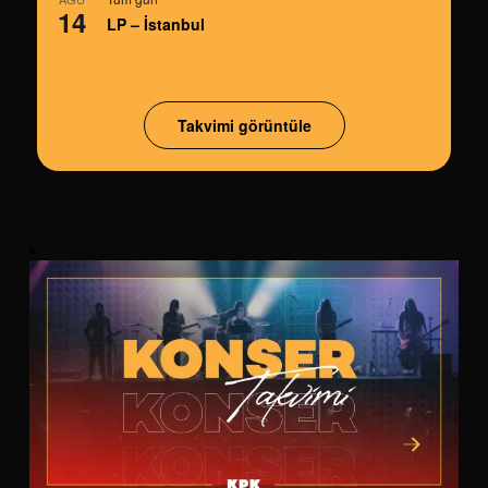
14
LP – İstanbul
Takvimi görüntüle