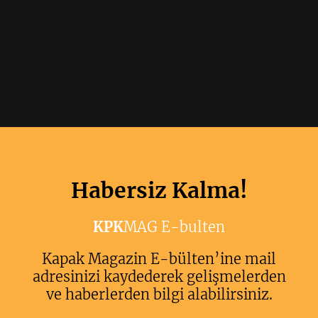
Habersiz Kalma!
KPK
MAG E-bulten
Kapak Magazin E-bülten’ine mail
adresinizi kaydederek gelişmelerden
ve haberlerden bilgi alabilirsiniz.