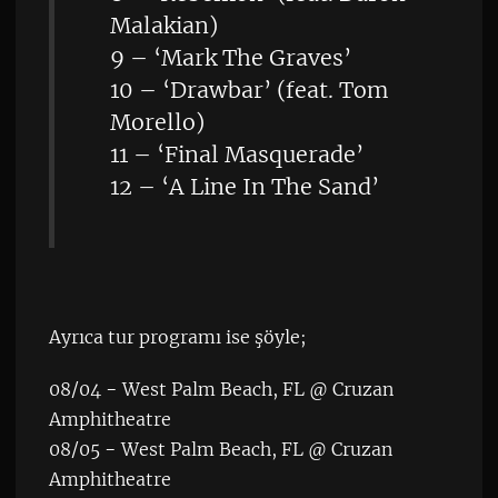
Malakian)
9 – ‘Mark The Graves’
10 – ‘Drawbar’ (feat. Tom
Morello)
11 – ‘Final Masquerade’
12 – ‘A Line In The Sand’
Ayrıca tur programı ise şöyle;
08/04 − West Palm Beach, FL @ Cruzan
Amphitheatre
08/05 − West Palm Beach, FL @ Cruzan
Amphitheatre