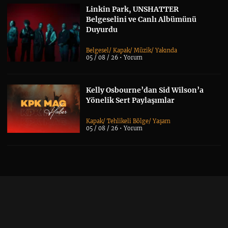
Linkin Park, UNSHATTER
Belgeselini ve Canlı Albümünü
Duyurdu
Belgesel
/
Kapak
/
Müzik
/
Yakında
05 / 08 / 26 •
Yorum
Kelly Osbourne’dan Sid Wilson’a
Yönelik Sert Paylaşımlar
Kapak
/
Tehlikeli Bölge
/
Yaşam
05 / 08 / 26 •
Yorum