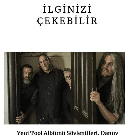
İLGİNİZİ
ÇEKEBİLİR
Yeni Tool Albümü Söylentileri, Danny