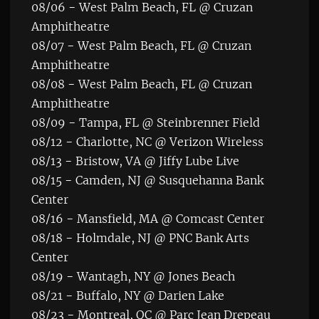
08/06 − West Palm Beach, FL @ Cruzan
Amphitheatre
08/07 − West Palm Beach, FL @ Cruzan
Amphitheatre
08/08 − West Palm Beach, FL @ Cruzan
Amphitheatre
08/09 − Tampa, FL @ Steinbrenner Field
08/12 − Charlotte, NC @ Verizon Wireless
08/13 − Bristow, VA @ Jiffy Lube Live
08/15 − Camden, NJ @ Susquehanna Bank
Center
08/16 − Mansfield, MA @ Comcast Center
08/18 − Holmdale, NJ @ PNC Bank Arts
Center
08/19 − Wantagh, NY @ Jones Beach
08/21 − Buffalo, NY @ Darien Lake
08/23 − Montreal, QC @ Parc Jean Drepeau