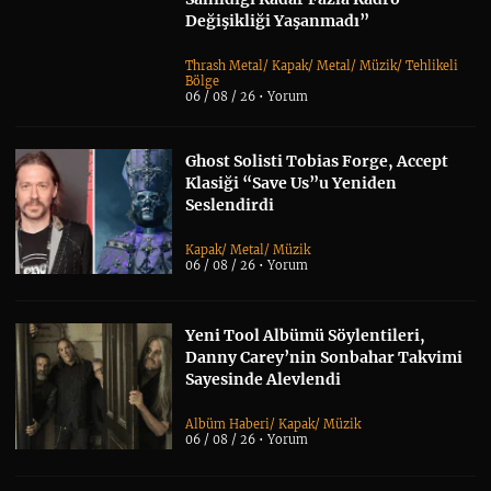
Değişikliği Yaşanmadı”
Thrash Metal
/
Kapak
/
Metal
/
Müzik
/
Tehlikeli
Bölge
06 / 08 / 26 •
Yorum
Ghost Solisti Tobias Forge, Accept
Klasiği “Save Us”u Yeniden
Seslendirdi
Kapak
/
Metal
/
Müzik
06 / 08 / 26 •
Yorum
Yeni Tool Albümü Söylentileri,
Danny Carey’nin Sonbahar Takvimi
Sayesinde Alevlendi
Albüm Haberi
/
Kapak
/
Müzik
06 / 08 / 26 •
Yorum