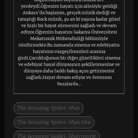
yerdeydi.Öğrenim hayatı için ailesiyle geldiği
Ankara’da başlayan, gerçek müzik dediği ve
tanıştığı Rock müzik, şu an ki yaşına kadar güzel
ve hızlı bir hayat sürmesini sağladı ve devam
ediyor.Öğrenim hayatını Sakarya Üniversitesi
Mekatronik Mühendisliği bölümüyle
sürdürmekte.Bu zamanda sinema ve edebiyatta
hayatının vazgeçilmezleri arasına
girdi.Çocukluğunun bir diğer güzellikleri sinema
ve edebiyat hayal dünyasının şekillenmesine ve
dünyaya daha farklı bakış açısı getirmesini
sağladı.Hayat devam ediyor ve Svensson
buralarda…
The Amazing Spider-Man
The Amazing Spider-Man film
The Amazing Spider-Man movie