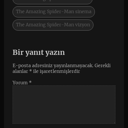
The Amazing Spider-Man sinema
The Amazing Spider-Man vizyon
Bir yanıt yazın
E-posta adresiniz yayınlanmayacak.
Gerekli
alanlar
*
ile işaretlenmişlerdir
Yorum
*