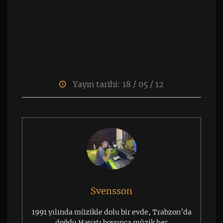
Yayın tarihi: 18 / 05 / 12
Svensson
1991 yılında müzikle dolu bir evde, Trabzon’da
doğdu.Hayatı boyunca müzik her