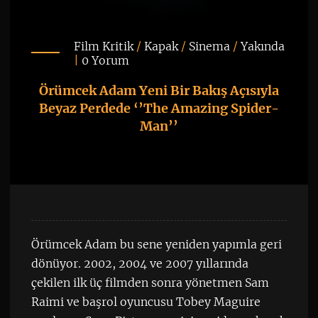
Film Kritik
/
Kapak
/
Sinema
/
Yakında
|
0 Yorum
Örümcek Adam Yeni Bir Bakış Açısıyla
Beyaz Perdede ‘’The Amazing Spider-
Man’’
Örümcek Adam bu sene yeniden yapımla geri
dönüyor. 2002, 2004 ve 2007 yıllarında
çekilen ilk üç filmden sonra yönetmen Sam
Raimi ve başrol oyuncusu Tobey Maguire