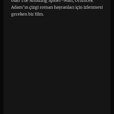
olan The Amazing Spider-Man, Örümcek
Adam’ın çizgi roman hayranları için izlenmesi
gereken bir film.