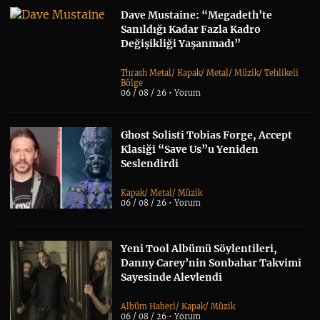
Dave Mustaine: “Megadeth’te
Sanıldığı Kadar Fazla Kadro
Değişikliği Yaşanmadı”
Thrash Metal
/
Kapak
/
Metal
/
Müzik
/
Tehlikeli
Bölge
06 / 08 / 26 •
Yorum
Ghost Solisti Tobias Forge, Accept
Klasiği “Save Us”u Yeniden
Seslendirdi
Kapak
/
Metal
/
Müzik
06 / 08 / 26 •
Yorum
Yeni Tool Albümü Söylentileri,
Danny Carey’nin Sonbahar Takvimi
Sayesinde Alevlendi
Albüm Haberi
/
Kapak
/
Müzik
06 / 08 / 26 •
Yorum