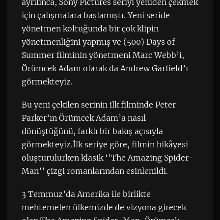
ayrılınca, Sony Pictures seriyi yeniden çekmek
için çalışmalara başlamıştı. Yeni seride
yönetmen koltuğunda bir çok klipin
yönetmenliğini yapmış ve (500) Days of
Summer filminin yönetmeni Marc Webb’i,
Örümcek Adam olarak da Andrew Garfield’ı
görmekteyiz.
Bu yeni çekilen serinin ilk filminde Peter
Parker’ın Örümcek Adam’a nasıl
dönüştüğünü, farklı bir bakış açısıyla
görmekteyiz.İlk seriye göre, filmin hikâyesi
oluşturulurken klasik ‘’The Amazing Spider-
Man’’ çizgi romanlarından esinlenildi.
3 Temmuz’da Amerika ile birlikte
mehtemelen ülkemizde de vizyona girecek