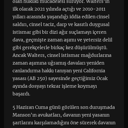
olan hukuki mücadelesi sürüyor. Walters’ın
ilk olarak 2021 yılında açtığı ve 2010-2011
yılları arasında yaşandığı iddia edilen cinsel
saldırı, cinsel taciz, darp ve kasıtlı duygusal
istismar gibi bir dizi ağır suçlamayı içeren
dava, geçmişte zaman aşımı ve yetersiz delil
gibi gerekçelerle birkaç kez düşürülmüştü.
Ancak Walters, cinsel istismar mağdurlarına
zaman aşımına uğramış davaları yeniden
canlandırma hakkı tanıyan yeni California
yasası (AB 250) sayesinde geçtiğimiz Ocak
ayında dosyayı tekrar işleme koymayı
başardı.
5 Haziran Cuma günü görülen son duruşmada
Manson’ın avukatları, davanın yeni yasanın
şartlarını karşılamadığını öne sürerek davanın