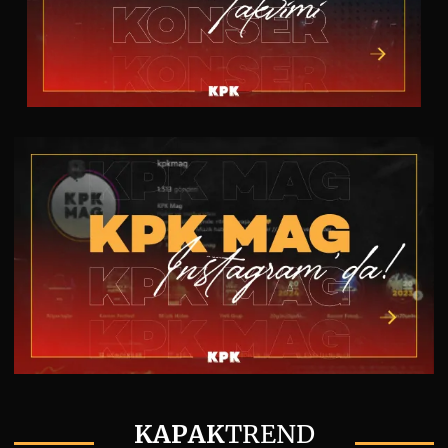
KAPAK
TREND